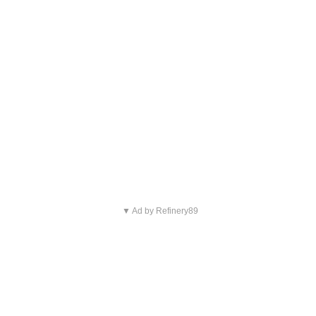
▼ Ad by Refinery89