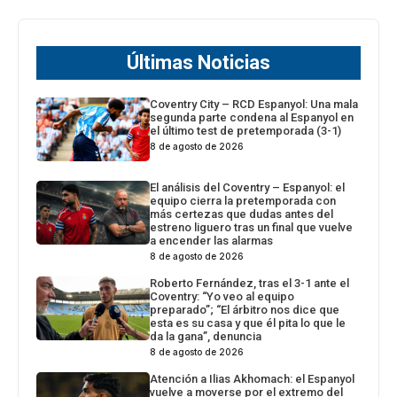
Últimas Noticias
Coventry City – RCD Espanyol: Una mala
segunda parte condena al Espanyol en
el último test de pretemporada (3-1)
8 de agosto de 2026
El análisis del Coventry – Espanyol: el
equipo cierra la pretemporada con
más certezas que dudas antes del
estreno liguero tras un final que vuelve
a encender las alarmas
8 de agosto de 2026
Roberto Fernández, tras el 3-1 ante el
Coventry: “Yo veo al equipo
preparado”; “El árbitro nos dice que
esta es su casa y que él pita lo que le
da la gana”, denuncia
8 de agosto de 2026
Atención a Ilias Akhomach: el Espanyol
vuelve a moverse por el extremo del