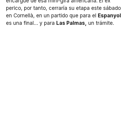
encargue de esa mini-gira americana. El ex
perico, por tanto, cerraría su etapa este sábado
en Cornellà, en un partido que para el
Espanyol
es una final… y para
Las Palmas,
un trámite.