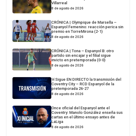
Villarreal
8 de agosto de 2026
CRÓNICA | Olympique de Marsella –
Espanyol Femenino: reacción perica sin
premio en TorreMirona (2-1)
8 de agosto de 2026
CRÓNICA | Tona – Espanyol B: otro
partido sin encajar y el filial sigue
invicto en pretemporada (0-0)
8 de agosto de 2026
🚨Sigue EN DIRECTO la transmisión del
Coventry City – RCD Espanyol de la
pretemporada 26-27
8 de agosto de 2026
Once oficial del Espanyol ante el
Coventry: Manolo González enseña sus
cartas en el último ensayo antes de
LaLiga
8 de agosto de 2026