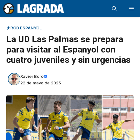
Saltar
Me
al
contenido
RCD ESPANYOL
La UD Las Palmas se prepara
para visitar al Espanyol con
cuatro juveniles y sin urgencias
Xavier Boró
22 de mayo de 2025