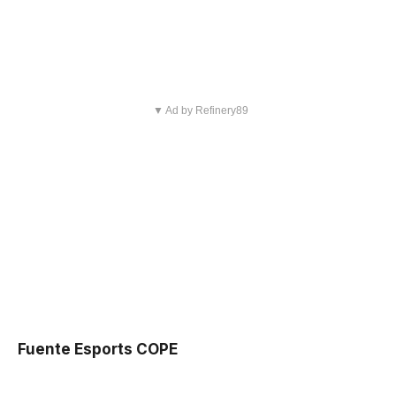
▼ Ad by Refinery89
Fuente Esports COPE