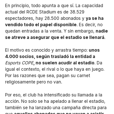
En principio, todo apunta a que sí. La capacidad
actual del RCDE Stadium es de 38.529
espectadores, hay 28.500 abonados y
ya se ha
vendido todo el papel disponible
. Es decir, no
quedan entradas a la venta. Y sin embargo,
nadie
se atreve a asegurar que el estadio se llenará
.
El motivo es conocido y arrastra tiempo:
unos
4.000 socios, según trasladó la entidad a
Esports COPE
, no suelen acudir al estadio
. Da
igual el contexto, el rival o lo que haya en juego.
Por las razones que sea, pagan su carnet
religiosamente pero no van.
Por eso, el club ha intensificado su llamada a la
acción. No solo se ha apelado a llenar el estadio,
también se ha lanzado una campaña directa para
que
aquellos abonados que no vayan a asistir