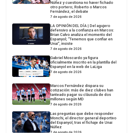
Núñez y cuestiona no haver fichado
otro portero; Roberto o Marcos
Fernández, el debate
7 de agosto de 2026
LA OPINIÓN DEL DÍA | Del agujero
defensivo a la confianza en Marcos:
Brian Calvo analiza el momento del
Espanyol; “Tenemos que confiar en
Unai”, insiste
7 de agosto de 2026
Gabriel Moscardo ya figura
oficialmente inscrito en la plantilla del
Espanyol en la web de LaLiga
7 de agosto de 2026
Marcos Fernández dispara su
cotización: más de diez clubes han
tanteado pagar su cláusula de dos
millones según MD
7 de agosto de 2026
Las preguntas que debe responder
Monchi, el director general deportivo
del Espanyol, tras el fichaje de Unai
Núñez
7 de agosto de 2026