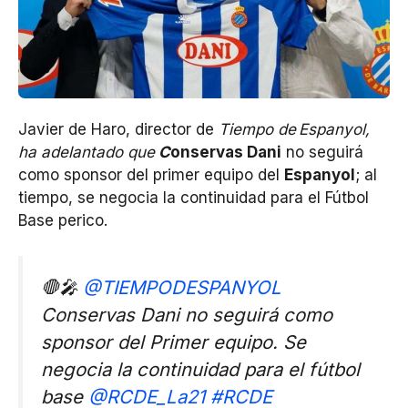
Javier de Haro, director de
Tiempo de Espanyol,
ha adelantado que
C
onservas Dani
no seguirá
como sponsor del primer equipo del
Espanyol
; al
tiempo, se negocia la continuidad para el Fútbol
Base perico.
🛑🎤
@TIEMPODESPANYOL
Conservas Dani no seguirá como
sponsor del Primer equipo. Se
negocia la continuidad para el fútbol
base
@RCDE_La21
#RCDE