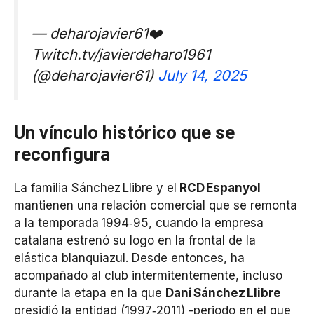
— deharojavier61❤️
Twitch.tv/javierdeharo1961
(@deharojavier61)
July 14, 2025
Un vínculo histórico que se
reconfigura
La familia Sánchez Llibre y el
RCD Espanyol
mantienen una relación comercial que se remonta
a la temporada 1994‑95, cuando la empresa
catalana estrenó su logo en la frontal de la
elástica blanquiazul. Desde entonces, ha
acompañado al club intermitentemente, incluso
durante la etapa en la que
Dani Sánchez Llibre
presidió la entidad (1997‑2011) -periodo en el que