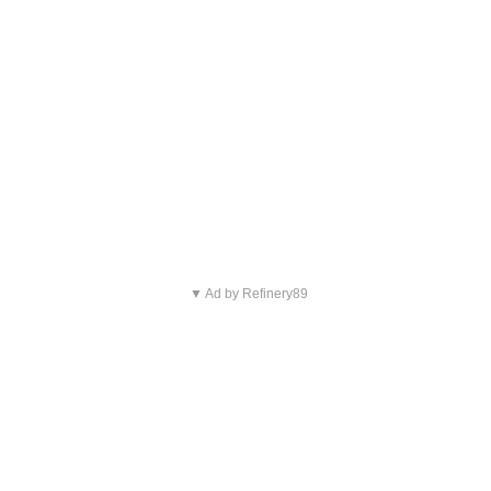
▼ Ad by Refinery89