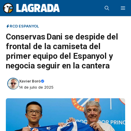
Saltar
Me
al
contenido
RCD ESPANYOL
Conservas Dani se despide del
frontal de la camiseta del
primer equipo del Espanyol y
negocia seguir en la cantera
Xavier Boró
14 de julio de 2025