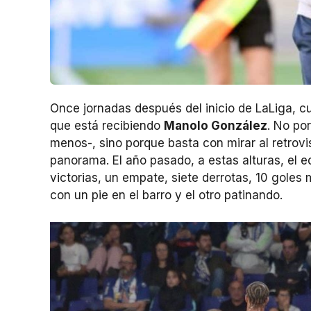
Once jornadas después del inicio de LaLiga, cu
que está recibiendo
Manolo González
. No po
menos-, sino porque basta con mirar al retrov
panorama. El año pasado, a estas alturas, el e
victorias, un empate, siete derrotas, 10 goles
con un pie en el barro y el otro patinando.