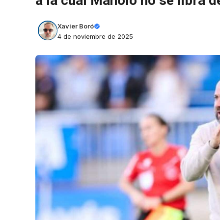
a la cual Manolo no se libra d
Xavier Boró
4 de noviembre de 2025