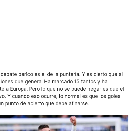
ebate perico es el de la puntería. Y es cierto que al
asiones que genera. Ha marcado 15 tantos y ha
nte a Europa. Pero lo que no se puede negar es que el
o. Y cuando eso ocurre, lo normal es que los goles
un punto de acierto que debe afinarse.