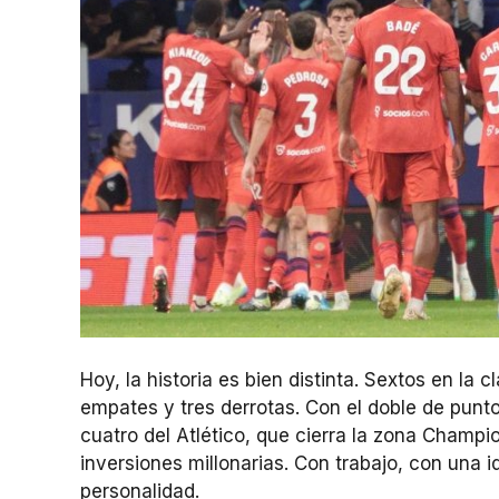
Hoy, la historia es bien distinta. Sextos en la c
empates y tres derrotas. Con el doble de punt
cuatro del Atlético, que cierra la zona Champio
inversiones millonarias. Con trabajo, con una i
personalidad.