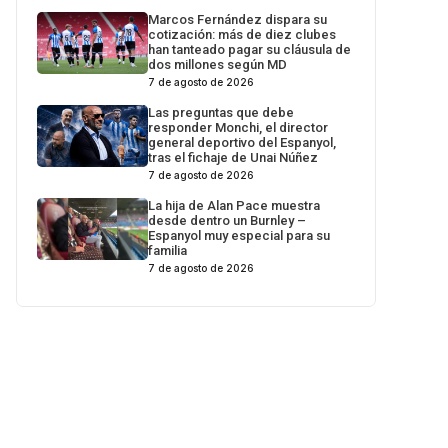
Marcos Fernández dispara su
cotización: más de diez clubes
han tanteado pagar su cláusula de
dos millones según MD
7 de agosto de 2026
Las preguntas que debe
responder Monchi, el director
general deportivo del Espanyol,
tras el fichaje de Unai Núñez
7 de agosto de 2026
La hija de Alan Pace muestra
desde dentro un Burnley –
Espanyol muy especial para su
familia
7 de agosto de 2026