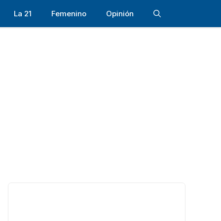
La 21
Femenino
Opinión