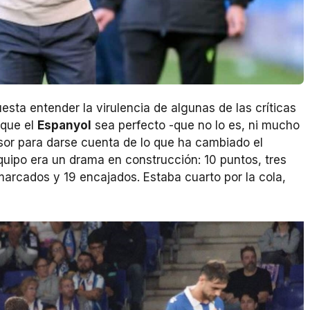
esta entender la virulencia de algunas de las críticas
rque el
Espanyol
sea perfecto -que no lo es, ni mucho
isor para darse cuenta de lo que ha cambiado el
quipo era un drama en construcción: 10 puntos, tres
 marcados y 19 encajados. Estaba cuarto por la cola,