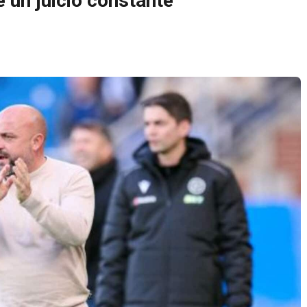
e un juicio constante