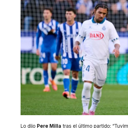
Lo dijo
Pere Milla
tras el último partido: “Tu