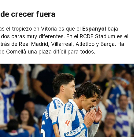
de crecer fuera
as el tropiezo en Vitoria es que el
Espanyol
baja
e dos caras muy diferentes. En el RCDE Stadium es el
rás de Real Madrid, Villarreal, Atlético y Barça. Ha
 Cornellà una plaza difícil para todos.