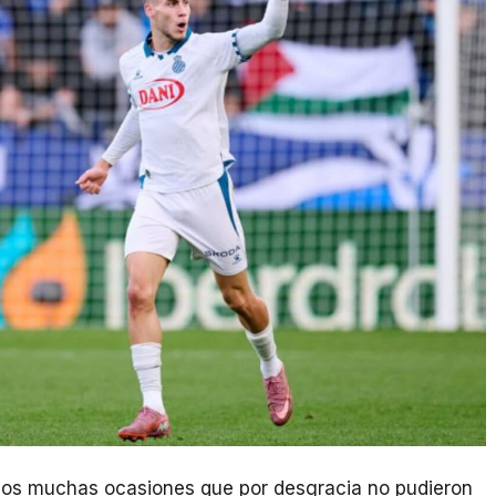
vimos muchas ocasiones que por desgracia no pudieron