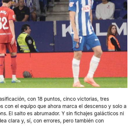
lasificación, con 18 puntos, cinco victorias, tres
os con el equipo que ahora marca el descenso y solo a
ns. El salto es abrumador. Y sin fichajes galácticos ni
dea clara y, sí, con errores, pero también con