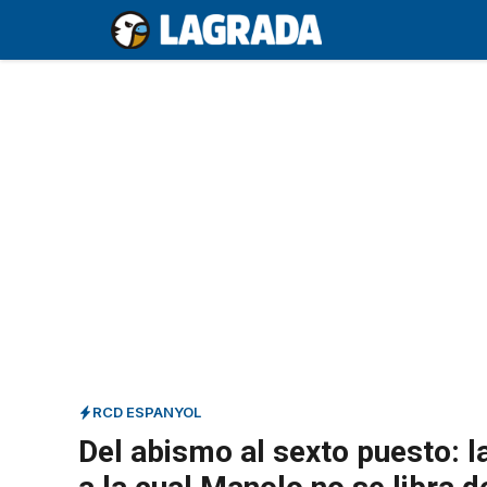
Saltar
al
contenido
RCD ESPANYOL
Del abismo al sexto puesto: 