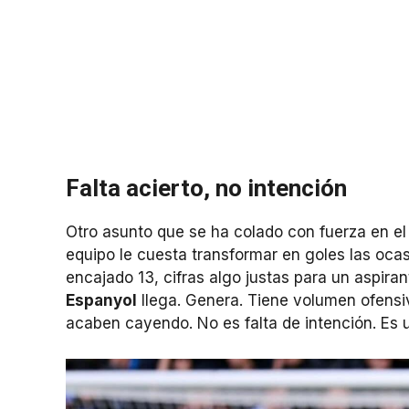
Falta acierto, no intención
Otro asunto que se ha colado con fuerza en el d
equipo le cuesta transformar en goles las oc
encajado 13, cifras algo justas para un aspira
Espanyol
llega. Genera. Tiene volumen ofensiv
acaben cayendo. No es falta de intención. Es 