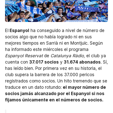
El
Espanyol
ha conseguido a nivel de número de
socios algo que no había logrado ni en sus
mejores tiempos en Sarrià ni en Montjuïc. Según
ha informado este miércoles el programa
Espanyol Reservat
de
Catalunya Ràdio,
el club ya
cuenta con
37.017 socios
y
31.674 abonados
. Sí,
has leído bien. Por primera vez en su historia, el
club supera la barrera de los 37.000 pericos
registrados como socios. Un hito tremendo que se
traduce en un dato rotundo:
el mayor número de
socios jamás alcanzado por el Espanyol si nos
fijamos únicamente en el números de socios.