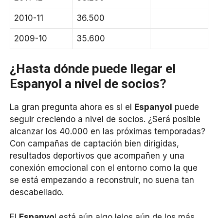
2010-11
36.500
2009-10
35.600
¿Hasta dónde puede llegar el
Espanyol a nivel de socios?
La gran pregunta ahora es si el
Espanyol
puede
seguir creciendo a nivel de socios. ¿Será posible
alcanzar los 40.000 en las próximas temporadas?
Con campañas de captación bien dirigidas,
resultados deportivos que acompañen y una
conexión emocional con el entorno como la que
se está empezando a reconstruir, no suena tan
descabellado.
El
Espanyo
l está aún algo lejos aún de los más