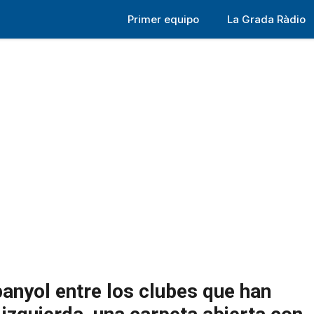
Primer equipo
La Grada Ràdio
panyol entre los clubes que han