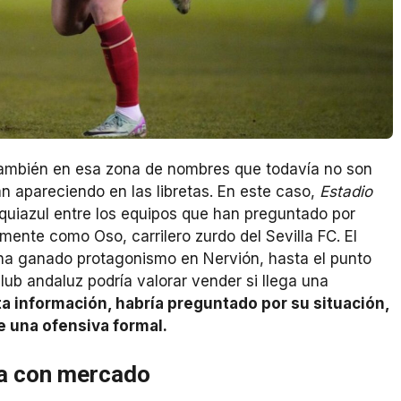
ambién en esa zona de nombres que todavía no son
n apareciendo en las libretas. En este caso,
Estadio
nquiazul entre los equipos que han preguntado por
ente como Oso, carrilero zurdo del Sevilla FC. El
y ha ganado protagonismo en Nervión, hasta el punto
lub andaluz podría valorar vender si llega una
ta información, habría preguntado por su situación,
e una ofensiva formal.
da con mercado