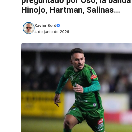
preguntado por Oso; la banda 
Hinojo, Hartman, Salinas…
Xavier Boró
4 de junio de 2026