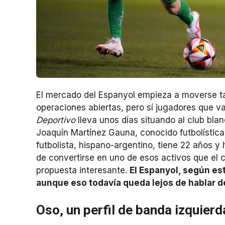
El mercado del Espanyol empieza a moverse t
operaciones abiertas, pero sí jugadores que va
Deportivo
lleva unos días situando al club bla
Joaquín Martínez Gauna, conocido futbolísticam
futbolista, hispano-argentino, tiene 22 años 
de convertirse en uno de esos activos que el c
propuesta interesante.
El Espanyol, según es
aunque eso todavía queda lejos de hablar d
Oso, un perfil de banda izquier