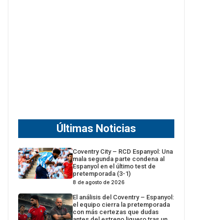
Últimas Noticias
Coventry City – RCD Espanyol: Una
mala segunda parte condena al
Espanyol en el último test de
pretemporada (3-1)
8 de agosto de 2026
El análisis del Coventry – Espanyol:
el equipo cierra la pretemporada
con más certezas que dudas
antes del estreno liguero tras un