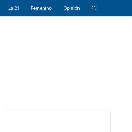
La 21
Femenino
Opinión