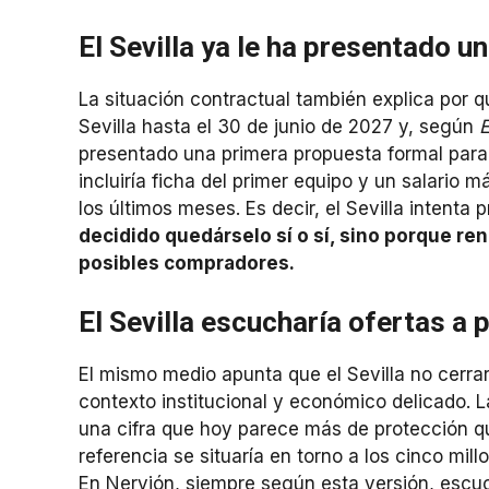
El Sevilla ya le ha presentado u
La situación contractual también explica por 
Sevilla hasta el 30 de junio de 2027 y, según
E
presentado una primera propuesta formal para 
incluiría ficha del primer equipo y un salario 
los últimos meses. Es decir, el Sevilla intenta 
decidido quedárselo sí o sí, sino porque re
posibles compradores.
El Sevilla escucharía ofertas a 
El mismo medio apunta que el Sevilla no cerra
contexto institucional y económico delicado. L
una cifra que hoy parece más de protección qu
referencia se situaría en torno a los cinco mi
En Nervión, siempre según esta versión, escuc