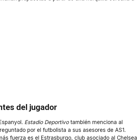
ntes del jugador
 Espanyol.
Estadio Deportivo
también menciona al
preguntado por el futbolista a sus asesores de AS1.
ás fuerza es el Estrasburgo, club asociado al Chelsea