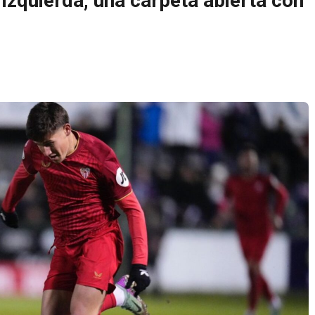
izquierda, una carpeta abierta con