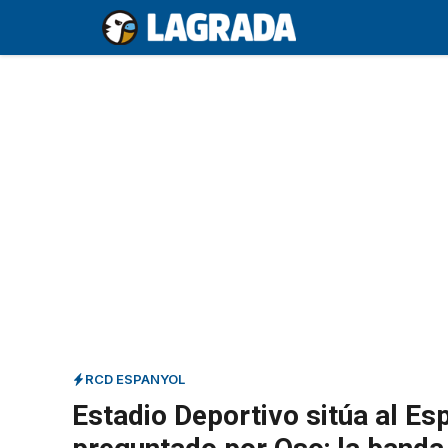
Saltar
al
contenido
RCD ESPANYOL
Estadio Deportivo sitúa al Es