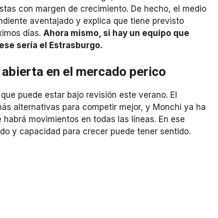
listas con margen de crecimiento. De hecho, el medio
ndiente aventajado y explica que tiene previsto
ximos días.
Ahora mismo, si hay un equipo que
se sería el Estrasburgo.
 abierta en el mercado perico
que puede estar bajo revisión este verano. El
ás alternativas para competir mejor, y Monchi ya ha
e habrá movimientos en todas las líneas. En ese
rido y capacidad para crecer puede tener sentido.