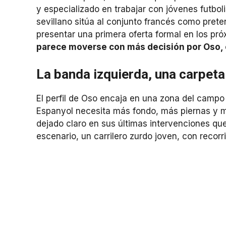
y especializado en trabajar con jóvenes futbo
sevillano sitúa al conjunto francés como prete
presentar una primera oferta formal en los pró
parece moverse con más decisión por Oso, e
La banda izquierda, una carpeta
El perfil de Oso encaja en una zona del campo 
Espanyol necesita más fondo, más piernas y m
dejado claro en sus últimas intervenciones qu
escenario, un carrilero zurdo joven, con recor