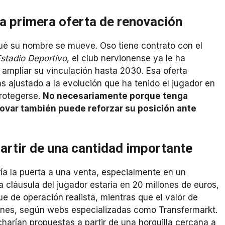
na primera oferta de renovación
qué su nombre se mueve. Oso tiene contrato con el
stadio Deportivo
, el club nervionense ya le ha
ampliar su vinculación hasta 2030. Esa oferta
más ajustado a la evolución que ha tenido el jugador en
protegerse.
No necesariamente porque tenga
novar también puede reforzar su posición ante
partir de una cantidad importante
ría la puerta a una venta, especialmente en un
a cláusula del jugador estaría en 20 millones de euros,
e de operación realista, mientras que el valor de
llones, según webs especializadas como Transfermarkt.
harían propuestas a partir de una horquilla cercana a