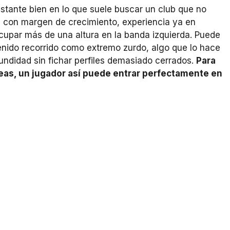
stante bien en lo que suele buscar un club que no
n, con margen de crecimiento, experiencia ya en
cupar más de una altura en la banda izquierda. Puede
tenido recorrido como extremo zurdo, algo que lo hace
undidad sin fichar perfiles demasiado cerrados.
Para
neas, un jugador así puede entrar perfectamente en