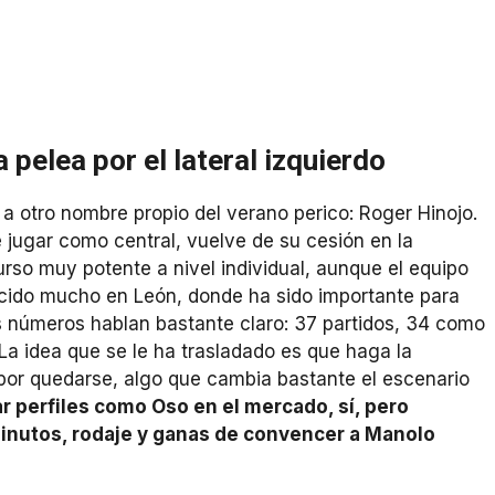
 pelea por el lateral izquierdo
 a otro nombre propio del verano perico: Roger Hinojo.
e jugar como central, vuelve de su cesión en la
rso muy potente a nivel individual, aunque el equipo
recido mucho en León, donde ha sido importante para
us números hablan bastante claro: 37 partidos, 34 como
. La idea que se le ha trasladado es que haga la
por quedarse, algo que cambia bastante el escenario
r perfiles como Oso en el mercado, sí, pero
minutos, rodaje y ganas de convencer a Manolo