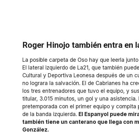
Roger Hinojo también entra en la
La posible carpeta de Oso hay que leerla junto
El lateral izquierdo de La21, que también pued
Cultural y Deportiva Leonesa después de un cu
no lograra la salvación. El de Cabrianes ha c
los tres entrenadores que tuvo el equipo, y s
titular, 3.015 minutos, un gol y una asistencia
pretemporada con el primer equipo y compita 
de la banda izquierda.
El Espanyol puede mira
también tiene un canterano que llega con 
González.