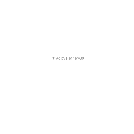
▼ Ad by Refinery89