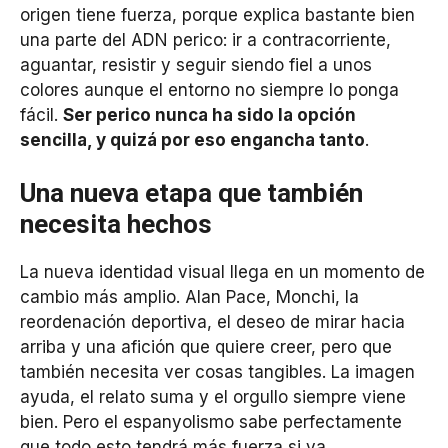
origen tiene fuerza, porque explica bastante bien
una parte del ADN perico: ir a contracorriente,
aguantar, resistir y seguir siendo fiel a unos
colores aunque el entorno no siempre lo ponga
fácil.
Ser perico nunca ha sido la opción
sencilla, y quizá por eso engancha tanto
.
Una nueva etapa que también
necesita hechos
La nueva identidad visual llega en un momento de
cambio más amplio. Alan Pace, Monchi, la
reordenación deportiva, el deseo de mirar hacia
arriba y una afición que quiere creer, pero que
también necesita ver cosas tangibles. La imagen
ayuda, el relato suma y el orgullo siempre viene
bien. Pero el espanyolismo sabe perfectamente
que todo esto tendrá más fuerza si va