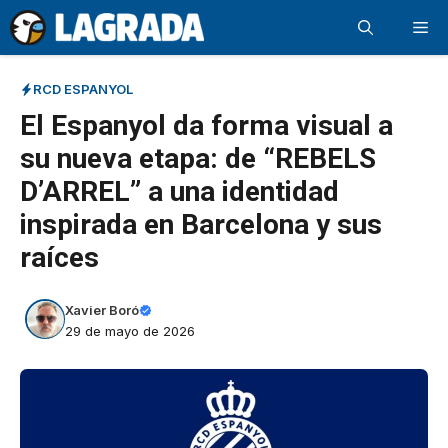
Saltar
Me
al
contenido
RCD ESPANYOL
El Espanyol da forma visual a
su nueva etapa: de “REBELS
D’ARREL” a una identidad
inspirada en Barcelona y sus
raíces
Xavier Boró
29 de mayo de 2026