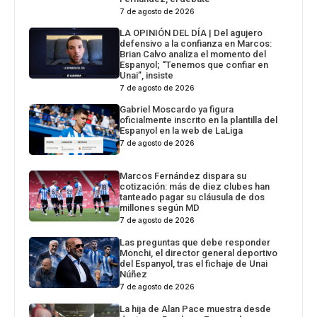
7 de agosto de 2026
LA OPINIÓN DEL DÍA | Del agujero
defensivo a la confianza en Marcos:
Brian Calvo analiza el momento del
Espanyol; “Tenemos que confiar en
Unai”, insiste
7 de agosto de 2026
Gabriel Moscardo ya figura
oficialmente inscrito en la plantilla del
Espanyol en la web de LaLiga
7 de agosto de 2026
Marcos Fernández dispara su
cotización: más de diez clubes han
tanteado pagar su cláusula de dos
millones según MD
7 de agosto de 2026
Las preguntas que debe responder
Monchi, el director general deportivo
del Espanyol, tras el fichaje de Unai
Núñez
7 de agosto de 2026
La hija de Alan Pace muestra desde