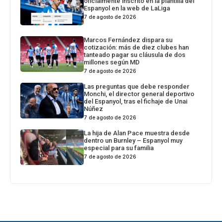
oficialmente inscrito en la plantilla del
Espanyol en la web de LaLiga
7 de agosto de 2026
Marcos Fernández dispara su
cotización: más de diez clubes han
tanteado pagar su cláusula de dos
millones según MD
7 de agosto de 2026
Las preguntas que debe responder
Monchi, el director general deportivo
del Espanyol, tras el fichaje de Unai
Núñez
7 de agosto de 2026
La hija de Alan Pace muestra desde
dentro un Burnley – Espanyol muy
especial para su familia
7 de agosto de 2026