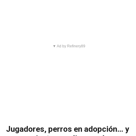
▼ Ad by Refinery89
Jugadores, perros en adopción… y