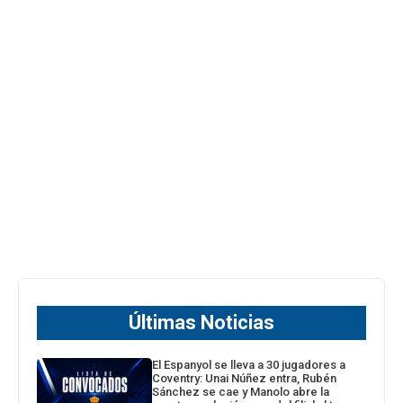
Últimas Noticias
El Espanyol se lleva a 30 jugadores a
Coventry: Unai Núñez entra, Rubén
Sánchez se cae y Manolo abre la