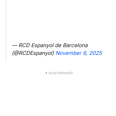
— RCD Espanyol de Barcelona
(@RCDEspanyol)
November 6, 2025
▼ Ad by Refinery89