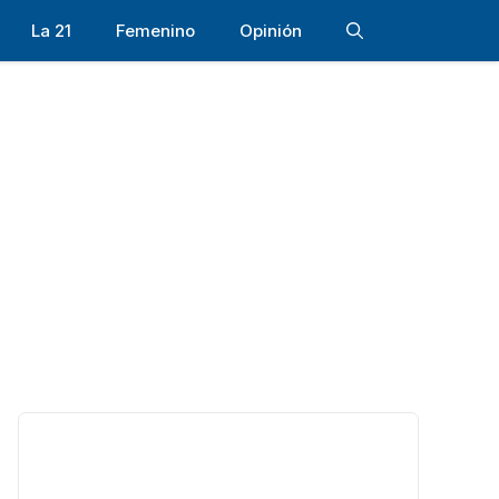
La 21
Femenino
Opinión