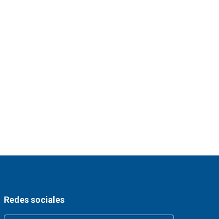
Redes sociales