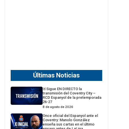
Últimas Noticias
🚨Sigue EN DIRECTO la
transmisión del Coventry City –
RCD Espanyol de la pretemporada
26-27
8 de agosto de 2026
Once oficial del Espanyol ante el
Coventry: Manolo González
enseña sus cartas en el último
ensayo antes de LaLiga