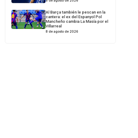
8 de agosto de 2026
Al Barça también le pescan en la
cantera: el ex del Espanyol Pol
Mancheño cambia La Masía por el
Villarreal
8 de agosto de 2026