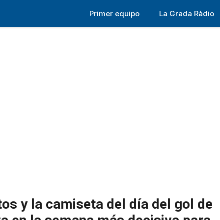
Primer equipo
La Grada Ràdio
tos y la camiseta del día del gol de