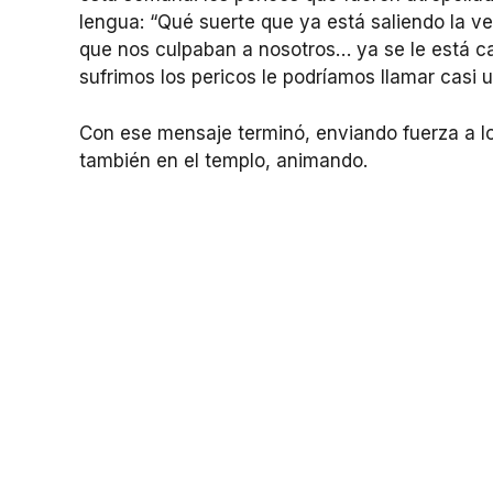
lengua: “Qué suerte que ya está saliendo la v
que nos culpaban a nosotros… ya se le está ca
sufrimos los pericos le podríamos llamar casi u
Con ese mensaje terminó, enviando fuerza a l
también en el templo, animando.