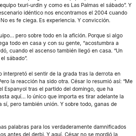
equipo txuri-urdin y como es Las Palmas el sábado”. Y
 escenario idéntico nos encontramos el 2004 cuando
No es fe ciega. Es experiencia. Y convicción.
uipo… pero sobre todo en la afición. Porque si algo
uega todo en casa y con su gente, “acostumbra a
ordó, cuando el ascenso también llegó en casa. “Un
 el sábado”.
nterpretó el sentir de la grada tras la derrota en
ro la reacción ha sido otra. César lo resumió así: “Me
 Espanyol tras el partido del domingo, que ha
ta aquí… lo único que importa es tirar adelante la
ia sí, pero también unión. Y sobre todo, ganas de
unas palabras para los verdaderamente damnificados
os antes del derbi. Y aquí, César no se mordió la