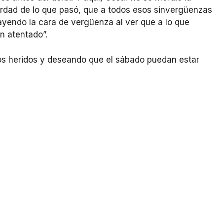
erdad de lo que pasó, que a todos esos sinvergüenzas
yendo la cara de vergüenza al ver que a lo que
n atentado”.
os heridos y deseando que el sábado puedan estar