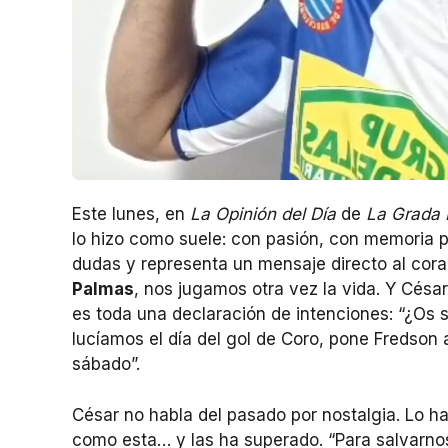
Este lunes, en
La Opinión del Día
de
La Grada 
lo hizo como suele: con pasión, con memoria p
dudas y representa un mensaje directo al cor
Palmas
, nos jugamos otra vez la vida. Y Césa
es toda una declaración de intenciones: “¿Os
lucíamos el día del gol de Coro, pone Fredson a
sábado”.
César no habla del pasado por nostalgia. Lo h
como esta… y las ha superado. “Para salvarno