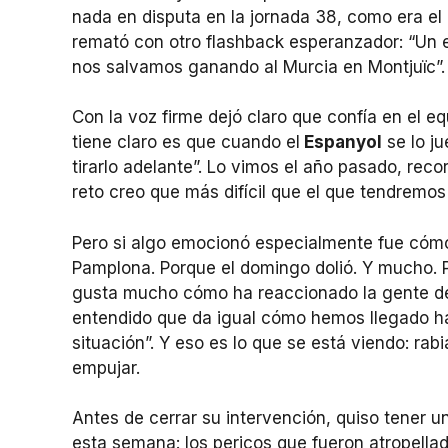
nada en disputa en la jornada 38, como era el 
remató con otro flashback esperanzador: “Un
nos salvamos ganando al Murcia en Montjuïc”. 
Con la voz firme dejó claro que confía en el eq
tiene claro es que cuando el
Espanyol
se lo j
tirarlo adelante”. Lo vimos el año pasado, rec
reto creo que más difícil que el que tendremos
Pero si algo emocionó especialmente fue cómo i
Pamplona. Porque el domingo dolió. Y mucho. Pe
gusta mucho cómo ha reaccionado la gente del
entendido que da igual cómo hemos llegado has
situación”. Y eso es lo que se está viendo: rab
empujar.
Antes de cerrar su intervención, quiso tener 
esta semana: los pericos que fueron atropellad