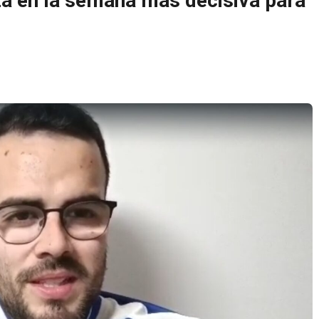
a en la semana más decisiva para