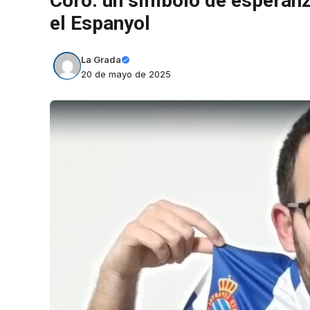
Coro: un símbolo de esperanz
el Espanyol
La Grada
20 de mayo de 2025