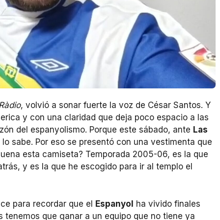
Ràdio
, volvió a sonar fuerte la voz de César Santos. Y
erica y con una claridad que deja poco espacio a las
azón del espanyolismo. Porque este sábado, ante
Las
r lo sabe. Por eso se presentó con una vestimenta que
 suena esta camiseta? Temporada 2005-06, es la que
trás, y es la que he escogido para ir al templo el
ace para recordar que el
Espanyol
ha vivido finales
s tenemos que ganar a un equipo que no tiene ya