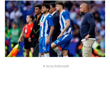
▼ Ad by Refinery89