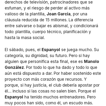
derechos de televisión, patrocinadores que se
esfuman, y el riesgo de perder al activo más
valioso de la plantilla,
Joan García
, por una
cláusula reducida de 15 millones. La diferencia
entre salvarse o bajar es abismal, y condicionará
todo: plantilla, cuerpo técnico, planificación y
hasta la masa social.
El sábado, pues, el
Espanyol
se juega mucho. Su
categoría, su dignidad, su futuro. Pero si hay
alguien que personifica esta final, ese es
Manolo
González
. Por todo lo que ha dado y todo lo que
aún está dispuesto a dar. Por haber sostenido este
proyecto con más corazón que recursos. Y
porque, si hay justicia, el club debería apostar por
él… incluso si las cosas no salen bien. Porque el
Espanyol
ha tenido muchos entrenadores. Pero
muy pocos han sido, como él, un escudo más.