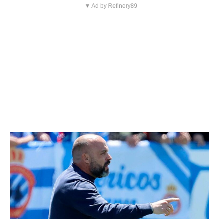
▼ Ad by Refinery89