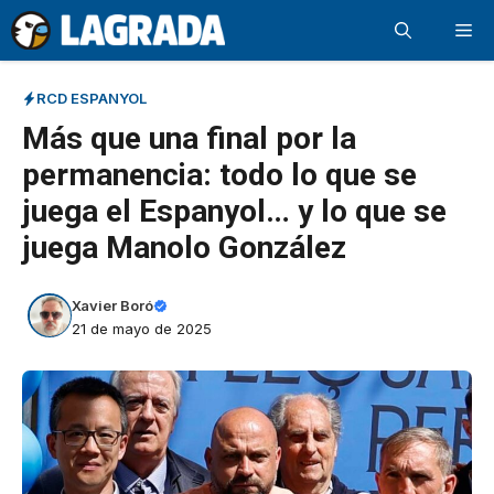
Saltar
Me
al
contenido
RCD ESPANYOL
Más que una final por la
permanencia: todo lo que se
juega el Espanyol… y lo que se
juega Manolo González
Xavier Boró
21 de mayo de 2025