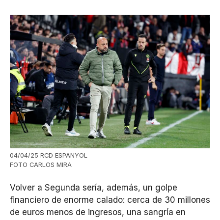
04/04/25 RCD ESPANYOL
FOTO CARLOS MIRA
Volver a Segunda sería, además, un golpe
financiero de enorme calado: cerca de 30 millones
de euros menos de ingresos, una sangría en