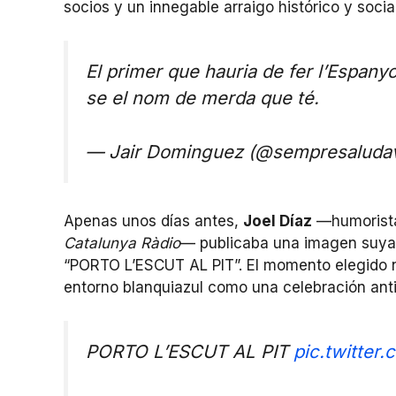
socios y un innegable arraigo histórico y socia
El primer que hauria de fer l’Espany
se el nom de merda que té.
— Jair Dominguez (@sempresaluda
Apenas unos días antes,
Joel Díaz
—humorista
Catalunya Ràdio
— publicaba una imagen suya
“PORTO L’ESCUT AL PIT”. El momento elegido n
entorno blanquiazul como una celebración ant
PORTO L’ESCUT AL PIT
pic.twitte