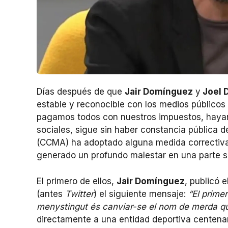
Días después de que
Jair Domínguez
y
Joel 
estable y reconocible con los medios públicos
pagamos todos con nuestros impuestos, haya
sociales, sigue sin haber constancia pública d
(CCMA) ha adoptado alguna medida correctiva
generado un profundo malestar en una parte si
El primero de ellos,
Jair Domínguez
, publicó 
(antes
Twitter
) el siguiente mensaje:
“El prime
menystingut és canviar-se el nom de merda qu
directamente a una entidad deportiva centena