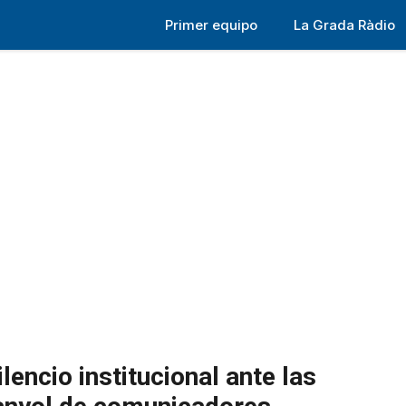
Primer equipo
La Grada Ràdio
lencio institucional ante las