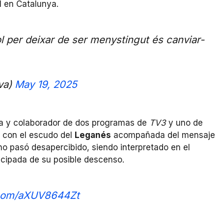
l en Catalunya.
ol per deixar de ser menystingut és canviar-
va)
May 19, 2025
 y colaborador de dos programas de
TV3
y uno de
 con el escudo del
Leganés
acompañada del mensaje
o pasó desapercibido, siendo interpretado en el
icipada de su posible descenso.
r.com/aXUV8644Zt