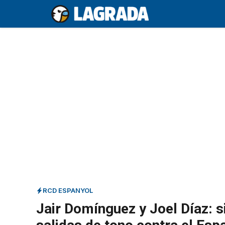
Saltar
al
contenido
RCD ESPANYOL
Jair Domínguez y Joel Díaz: si