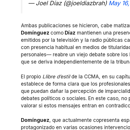
— Joel Díaz (@joeldiazbrah)
May 16
Ambas publicaciones se hicieron, cabe matiza
Domínguez
como
Díaz
mantienen una presenc
emitidos por la televisión y la radio públicas
con presencia habitual en medios de titularid
personales— reabre un viejo debate sobre los lí
que se deriva independientemente de la tribuna
El propio
Llibre d’estil
de la CCMA, en su capítul
establece de forma clara que los profesionale
que puedan dañar la percepción de imparcialid
debates políticos o sociales. En este caso, n
valorar si estos mensajes entran en contradic
Domínguez
, que actualmente copresenta es
protagonizado en varias ocasiones intervencio