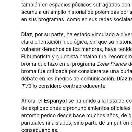
también en espacios públicos sufragados con f
acumula un amplio historial de polémicas por 
en sus programas como en sus redes sociales,
Díaz
, por su parte, ha estado vinculado a div
clara orientación ideológica, sin que su histor
vulnerar derechos de los menores, haya tenido
El humorista y guionista catalán fue, recorde
broma que hizo en el programa
Zona Franca
d
broma fue criticada por considerarse una burla
debate en los medios de comunicación.
Díaz
n
TV3
lo consideró contraproducente.
Ahora, el
Espanyol
se ha unido a la lista de 
de explicaciones o pronunciamientos oficiales
entorno perico desde hace muchos años, de qu
puntuales ni aislados, sino parte de un patró
consecuencias.