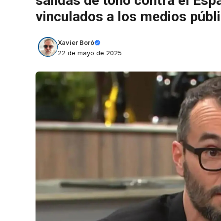
salidas de tono contra el Es
vinculados a los medios públ
Xavier Boró
22 de mayo de 2025