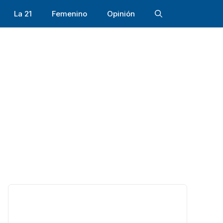
La 21
Femenino
Opinión