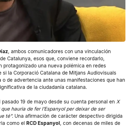
Díaz
, ambos comunicadores con una vinculación
 de Catalunya, esos que, conviene recordarlo,
n protagonizado una nueva polémica en redes
e si la Corporació Catalana de Mitjans Audiovisuals
 o de advertencia ante unas manifestaciones que han
gnificativa de la ciudadanía catalana.
el pasado 19 de mayo desde su cuenta personal en
X
r que hauria de fer l’Espanyol per deixar de ser
e té”
. Una afirmación de carácter despectivo dirigida
ria como el
RCD Espanyol
, con decenas de miles de