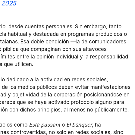
, 2025
rlo, desde cuentas personales. Sin embargo, tanto
ia habitual y destacada en programas producidos o
 catalanas. Esa doble condición —la de comunicadores
ad píblica que compaginan con sus altavoces
mites entre la opinión individual y la responsabilidad
 que utilicen.
o dedicado a la actividad en redes sociales,
s de los medios públicos deben evitar manifestaciones
ad y objetividad de la corporación posicionándose en
o parece que se haya activado protocolo alguno para
ción con dichos principios, al menos no públicamente.
pacios como
Està passant
o
El búnquer
, ha
nes controvertidas, no solo en redes sociales, sino