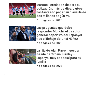
Marcos Fernández dispara su
cotización: más de diez clubes
han tanteado pagar su cláusula de
dos millones según MD
7 de agosto de 2026
Las preguntas que debe
responder Monchi, el director
general deportivo del Espanyol,
tras el fichaje de Unai Núñez
7 de agosto de 2026
La hija de Alan Pace muestra
desde dentro un Burnley –
Espanyol muy especial para su
familia
7 de agosto de 2026