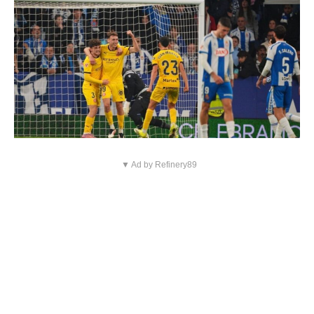
▼ Ad by Refinery89