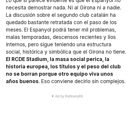
Lo que sí parece evidente es que el Espanyol no
necesita demostrar nada. Ni al Girona ni a nadie.
La discusión sobre el segundo club catalán ha
quedado bastante retratada con el paso de los
meses. El Espanyol podrá tener mil problemas,
malas temporadas, descensos recientes y líos
internos, pero sigue teniendo una estructura
social, histórica y simbólica que el Girona no tiene.
El RCDE Stadium, la masa social perica, la
historia europea, los títulos y el peso del club
no se borran porque otro equipo viva unos
años buenos
. Eso conviene decirlo sin complejos.
▼ Ad by Refinery89