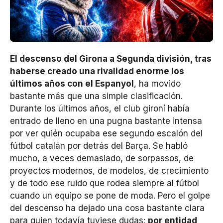
El descenso del Girona a Segunda división, tras
haberse creado una rivalidad enorme los
últimos años con el Espanyol
, ha movido
bastante más que una simple clasificación.
Durante los últimos años, el club gironí había
entrado de lleno en una pugna bastante intensa
por ver quién ocupaba ese segundo escalón del
fútbol catalán por detrás del Barça. Se habló
mucho, a veces demasiado, de sorpassos, de
proyectos modernos, de modelos, de crecimiento
y de todo ese ruido que rodea siempre al fútbol
cuando un equipo se pone de moda. Pero el golpe
del descenso ha dejado una cosa bastante clara
para quien todavía tuviese dudas:
por entidad,