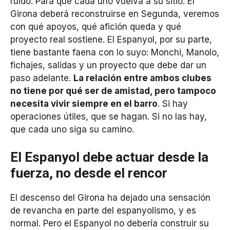
ruido. Para que cada uno vuelva a su sitio. El
Girona deberá reconstruirse en Segunda, veremos
con qué apoyos, qué afición queda y qué
proyecto real sostiene. El Espanyol, por su parte,
tiene bastante faena con lo suyo: Monchi, Manolo,
fichajes, salidas y un proyecto que debe dar un
paso adelante.
La relación entre ambos clubes
no tiene por qué ser de amistad, pero tampoco
necesita vivir siempre en el barro
. Si hay
operaciones útiles, que se hagan. Si no las hay,
que cada uno siga su camino.
El Espanyol debe actuar desde la
fuerza, no desde el rencor
El descenso del Girona ha dejado una sensación
de revancha en parte del espanyolismo, y es
normal. Pero el Espanyol no debería construir su