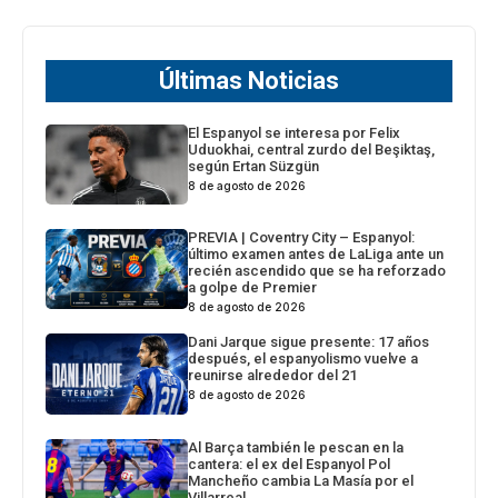
Últimas Noticias
El Espanyol se interesa por Felix
Uduokhai, central zurdo del Beşiktaş,
según Ertan Süzgün
8 de agosto de 2026
PREVIA | Coventry City – Espanyol:
último examen antes de LaLiga ante un
recién ascendido que se ha reforzado
a golpe de Premier
8 de agosto de 2026
Dani Jarque sigue presente: 17 años
después, el espanyolismo vuelve a
reunirse alrededor del 21
8 de agosto de 2026
Al Barça también le pescan en la
cantera: el ex del Espanyol Pol
Mancheño cambia La Masía por el
Villarreal