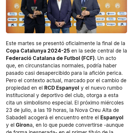
Este martes se presentó oficialmente la final de la
Copa Catalunya 2024-25
en la sede central de la
Federació Catalana de Futbol (FCF)
. Un acto
que, en circunstancias normales, podría haber
pasado casi desapercibido para la afición perica.
Pero el contexto actual, marcado por el cambio de
propiedad en el
RCD Espanyol
y el nuevo rumbo
institucional y deportivo del club, otorga a esta
cita un simbolismo especial. El próximo miércoles
23 de julio, a las 19 horas, la Nova Creu Alta de
Sabadell acogerá el encuentro entre el
Espanyol
y el
Giron
a, en lo que puede convertirse -aunque
de forma inesperada- en el primer título de la