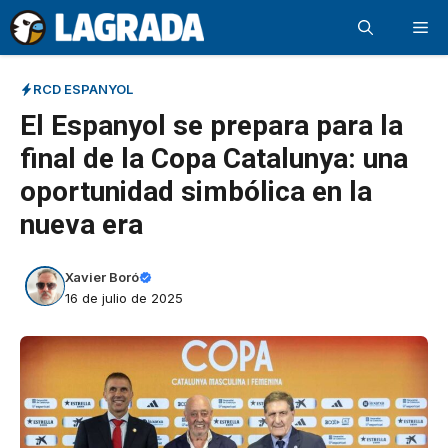
Saltar
Me
al
contenido
RCD ESPANYOL
El Espanyol se prepara para la
final de la Copa Catalunya: una
oportunidad simbólica en la
nueva era
Xavier Boró
16 de julio de 2025