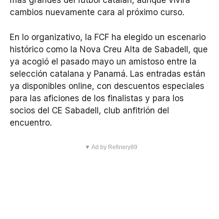
más grandes del fútbol catalán, aunque vivirá
cambios nuevamente cara al próximo curso.
En lo organizativo, la FCF ha elegido un escenario
histórico como la Nova Creu Alta de Sabadell, que
ya acogió el pasado mayo un amistoso entre la
selección catalana y Panamá. Las entradas están
ya disponibles online, con descuentos especiales
para las aficiones de los finalistas y para los
socios del CE Sabadell, club anfitrión del
encuentro.
▼ Ad by Refinery89