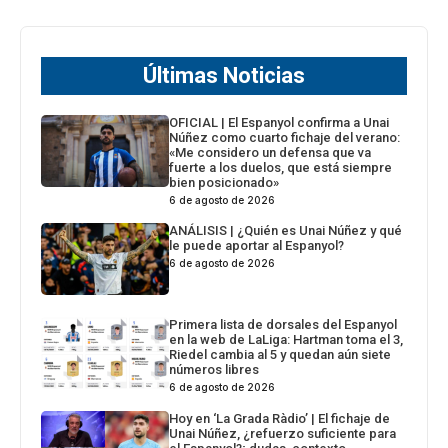
Últimas Noticias
OFICIAL | El Espanyol confirma a Unai
Núñez como cuarto fichaje del verano:
«Me considero un defensa que va
fuerte a los duelos, que está siempre
bien posicionado»
6 de agosto de 2026
ANÁLISIS | ¿Quién es Unai Núñez y qué
le puede aportar al Espanyol?
6 de agosto de 2026
Primera lista de dorsales del Espanyol
en la web de LaLiga: Hartman toma el 3,
Riedel cambia al 5 y quedan aún siete
números libres
6 de agosto de 2026
Hoy en ‘La Grada Ràdio’ | El fichaje de
Unai Núñez, ¿refuerzo suficiente para