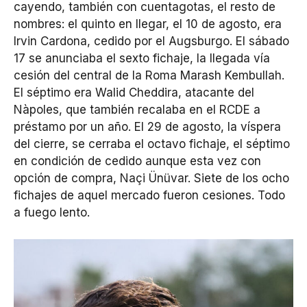
cayendo, también con cuentagotas, el resto de
nombres: el quinto en llegar, el 10 de agosto, era
Irvin Cardona, cedido por el Augsburgo. El sábado
17 se anunciaba el sexto fichaje, la llegada vía
cesión del central de la Roma Marash Kembullah.
El séptimo era Walid Cheddira, atacante del
Nàpoles, que también recalaba en el RCDE a
préstamo por un año. El 29 de agosto, la víspera
del cierre, se cerraba el octavo fichaje, el séptimo
en condición de cedido aunque esta vez con
opción de compra, Naçi Ünüvar. Siete de los ocho
fichajes de aquel mercado fueron cesiones. Todo
a fuego lento.