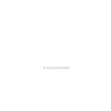
▼ Ad by Refinery89