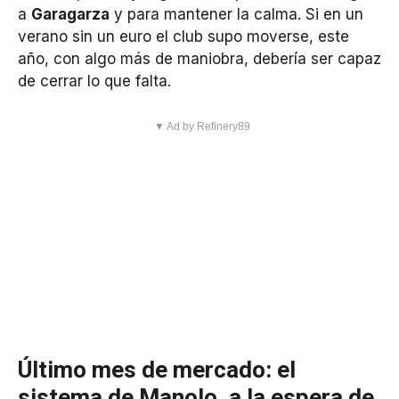
a
Garagarza
y para mantener la calma. Si en un
verano sin un euro el club supo moverse, este
año, con algo más de maniobra, debería ser capaz
de cerrar lo que falta.
▼ Ad by Refinery89
Último mes de mercado: el
sistema de Manolo, a la espera de