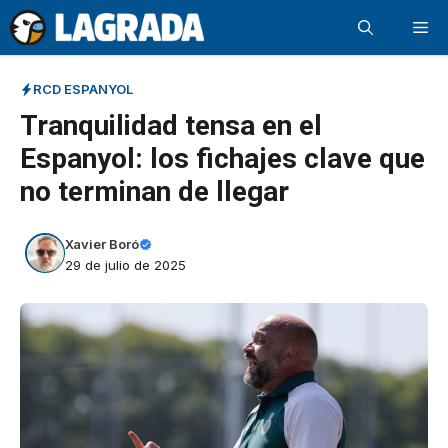
Saltar
Me
al
contenido
RCD ESPANYOL
Tranquilidad tensa en el
Espanyol: los fichajes clave que
no terminan de llegar
Xavier Boró
29 de julio de 2025