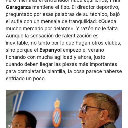
Pero mientras el entrenador hace equilibrios,
Fran
Garagarza
mantiene el tipo. El director deportivo,
preguntado por esas palabras de su técnico, bajó
el suflé con un mensaje de tranquilidad: «Queda
mucho mercado por delante». Y razón no le falta.
Aunque la sensación de ralentización es
inevitable, no tanto por lo que hagan otros clubes,
sino porque el
Espanyol
empezó el verano
fichando con mucha agilidad y ahora, justo
cuando deben llegar las piezas más importantes
para completar la plantilla, la cosa parece haberse
enfriado un poco.