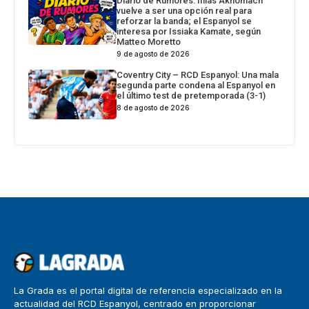
Diario de Rumores: IIlias Akhomach
vuelve a ser una opción real para
reforzar la banda; el Espanyol se
interesa por Issiaka Kamate, según
Matteo Moretto
9 de agosto de 2026
Coventry City – RCD Espanyol: Una mala
segunda parte condena al Espanyol en
el último test de pretemporada (3-1)
8 de agosto de 2026
La Grada es el portal digital de referencia especializado en la
actualidad del RCD Espanyol, centrado en proporcionar