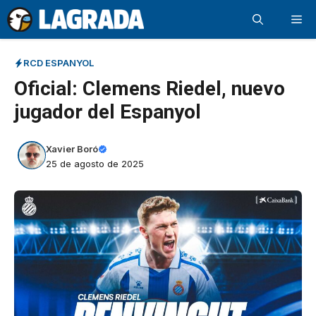
Saltar
Me
al
contenido
RCD ESPANYOL
Oficial: Clemens Riedel, nuevo
jugador del Espanyol
Xavier Boró
25 de agosto de 2025