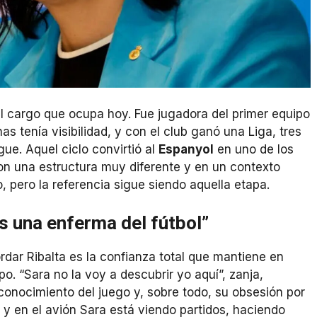
l cargo que ocupa hoy. Fue jugadora del primer equipo
s tenía visibilidad, y con el club ganó una Liga, tres
ue. Aquel ciclo convirtió al
Espanyol
en uno de los
con una estructura muy diferente y en un contexto
, pero la referencia sigue siendo aquella etapa.
s una enferma del fútbol”
dar Ribalta es la confianza total que mantiene en
po. “Sara no la voy a descubrir yo aquí”, zanja,
onocimiento del juego y, sobre todo, su obsesión por
o y en el avión Sara está viendo partidos, haciendo