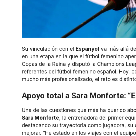
Su vinculación con el
Espanyol
va más allá de
en una etapa en la que el fútbol femenino apena
Copas de la Reina y disputó la Champions Leag
referentes del fútbol femenino español. Hoy, 
mucho más profesionalizado, el reto es distinto
Apoyo total a Sara Monforte: “E
Una de las cuestiones que más ha querido abor
Sara Monforte
, la entrenadora del primer equi
destacando su trayectoria como jugadora, su c
mejorar. “He estado en los viajes con el equip