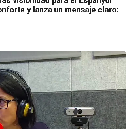
ás visibilidad para el Espanyol
nforte y lanza un mensaje claro: