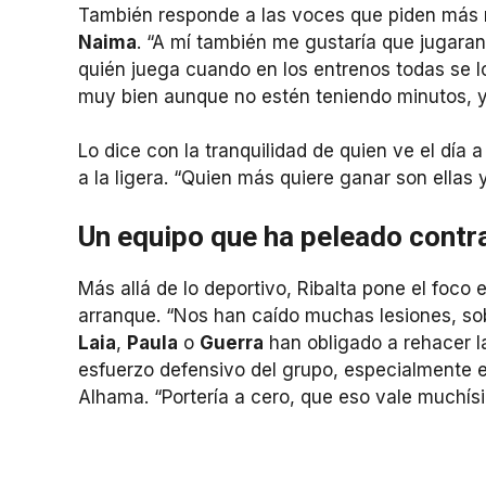
También responde a las voces que piden más
Naima
. “A mí también me gustaría que jugaran 
quién juega cuando en los entrenos todas se l
muy bien aunque no estén teniendo minutos, y e
Lo dice con la tranquilidad de quien ve el día
a la ligera. “Quien más quiere ganar son ellas y
Un equipo que ha peleado contra
Más allá de lo deportivo, Ribalta pone el foco 
arranque. “Nos han caído muchas lesiones, sob
Laia
,
Paula
o
Guerra
han obligado a rehacer la
esfuerzo defensivo del grupo, especialmente en
Alhama. “Portería a cero, que eso vale muchís