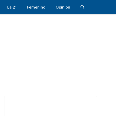
La 21
Femenino
Opinión