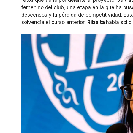
femenino del club, una etapa en la que ha bus
descensos y la pérdida de competitividad. Est
solvencia el curso anterior,
Ribalta
había solic