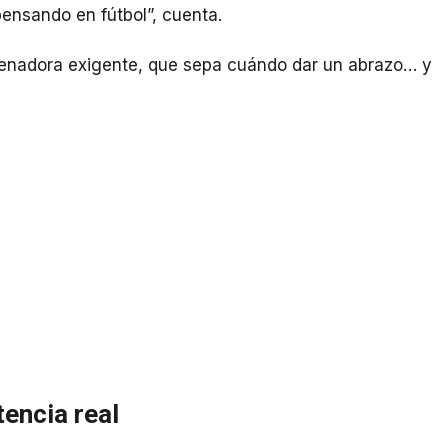
pensando en fútbol”, cuenta.
renadora exigente, que sepa cuándo dar un abrazo… y
tencia real