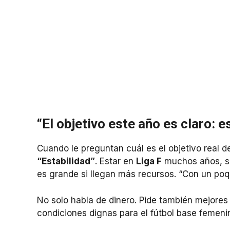
“El objetivo este año es claro: e
Cuando le preguntan cuál es el objetivo real 
“Estabilidad”
. Estar en
Liga F
muchos años, si
es grande si llegan más recursos. “Con un poq
No solo habla de dinero. Pide también mejores 
condiciones dignas para el fútbol base femeni