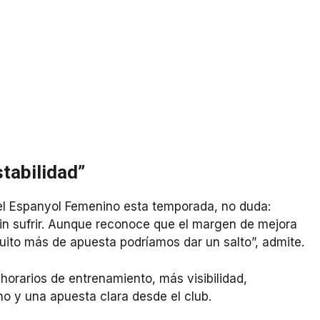
stabilidad”
del Espanyol Femenino esta temporada, no duda:
n sufrir. Aunque reconoce que el margen de mejora
uito más de apuesta podríamos dar un salto”, admite.
horarios de entrenamiento, más visibilidad,
no y una apuesta clara desde el club.