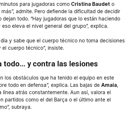
 minutos para jugadoras como
Cristina Baudet
o
más”, admite. Pero defiende la dificultad de decidir
o dejan todo. “Hay jugadoras que lo están haciendo
so eleva el nivel general del grupo”, explica.
 a día y sabe que el cuerpo técnico no toma decisiones
 el cuerpo técnico”, insiste.
 todo… y contra las lesiones
en los obstáculos que ha tenido el equipo en este
re todo en defensa”, explica. Las bajas de
Amaia
,
 línea atrás constantemente. Aun así, valora el
 partidos como el del Barça o el último ante el
imo”, subraya.