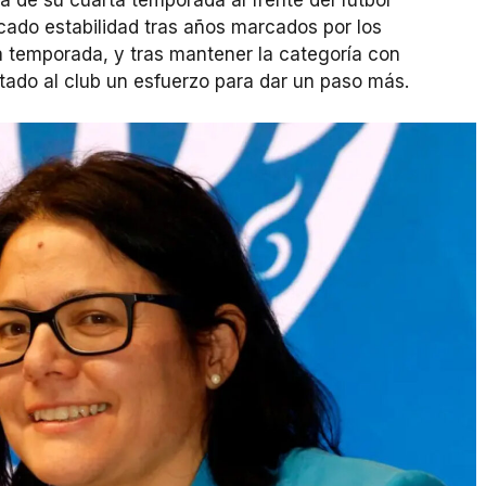
cado estabilidad tras años marcados por los
a temporada, y tras mantener la categoría con
itado al club un esfuerzo para dar un paso más.