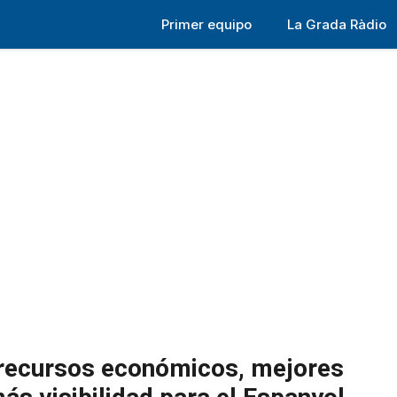
Primer equipo
La Grada Ràdio
 recursos económicos, mejores