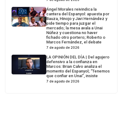
Ángel Morales reivindica la
cantera del Espanyol: apuesta por
Bauza, Hinojo y Javi Hernández y
pide tiempo para juzgar el
mercado; la mesa avala a Unai
Núñez y cuestiona no haver
fichado otro portero; Roberto o
Marcos Fernández, el debate
7 de agosto de 2026
LA OPINIÓN DEL DÍA | Del agujero
defensivo a la confianza en
Marcos: Brian Calvo analiza el
momento del Espanyol; “Tenemos
que confiar en Unai”, insiste
7 de agosto de 2026