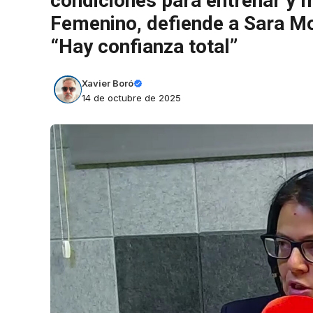
condiciones para entrenar y m
Femenino, defiende a Sara Mo
“Hay confianza total”
Xavier Boró
14 de octubre de 2025