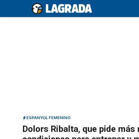
Saltar
al
contenido
ESPANYOL FEMENINO
Dolors Ribalta, que pide más