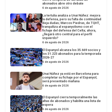
abonados abre otro debate
6 de agosto de 2026
La tertulia analiza a Unai Núñez: mejora
la defensa, pero su falta de continuidad
deja dudas; Marcos Piedras, de TQHT,
tranquiliza al espanyolismo con el
fichaje del defensa del Celta; ahora,
¿llegará otro central para el perfil
izquierdo?
6 de agosto de 2026
El Espanyol alcanza los 35.669 socios y
los 31.223 abonados para la temporada
2026-27
6 de agosto de 2026
Unai Núñez ya está en Barcelona para
completar su fichaje por el Espanyol;
será presentado mañana
6 de agosto de 2026
El Espanyol cierra temporalmente las
altas de abonados y habilita una lista de
espera
6 de agosto de 2026