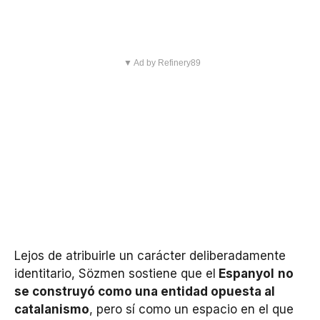
▼ Ad by Refinery89
Lejos de atribuirle un carácter deliberadamente
identitario, Sözmen sostiene que el
Espanyol
no
se construyó como una entidad opuesta al
catalanismo
, pero sí como un espacio en el que