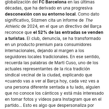
globalización del
FC Barcelona
en las últimas
décadas, que ha derivado en una progresiva
desconexión con su entorno local
. Como dato
significativo, Sözmen cita un informe de
The
Athletic
de 2024, en el que un directivo del Barça
reconoce que
el 52% de las entradas se venden
a turistas
. El club, denuncia, se ha transformado
en un producto premium para consumidores
internacionales, dejando al margen a los
seguidores locales tradicionales. En ese sentido,
recuerda las palabras de Marti Cuso, uno de los
actuales representantes de la rica tradición
sindical vecinal de la ciudad, explicando que
«cuando vas a ver al Barça hoy, cada vez ves a
una persona diferente sentada a tu lado, alguien
que no conoce los cánticos y está más interesado
en tomar fotos y videos para Instagram que en el
partido… Esto es algo que despersonaliza por