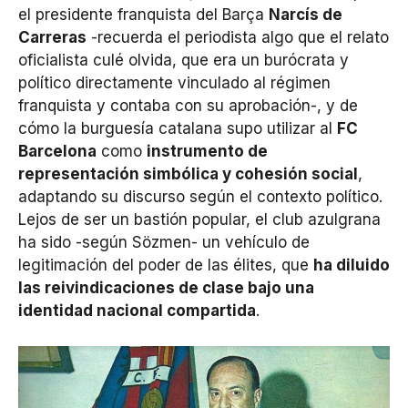
el presidente franquista del Barça
Narcís de
Carreras
-recuerda el periodista algo que el relato
oficialista culé olvida, que era un burócrata y
político directamente vinculado al régimen
franquista y contaba con su aprobación-, y de
cómo la burguesía catalana supo utilizar al
FC
Barcelona
como
instrumento de
representación simbólica y cohesión social
,
adaptando su discurso según el contexto político.
Lejos de ser un bastión popular, el club azulgrana
ha sido -según Sözmen- un vehículo de
legitimación del poder de las élites, que
ha diluido
las reivindicaciones de clase bajo una
identidad nacional compartida
.