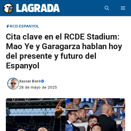
Saltar
Me
al
contenido
RCD ESPANYOL
Cita clave en el RCDE Stadium:
Mao Ye y Garagarza hablan hoy
del presente y futuro del
Espanyol
Xavier Boró
28 de mayo de 2025