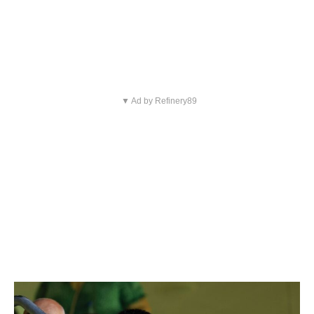
▼ Ad by Refinery89