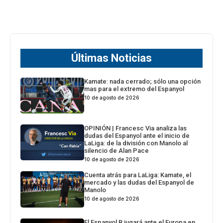
Últimas Noticias
Kamate: nada cerrado; sólo una opción
mas para el extremo del Espanyol
10 de agosto de 2026
OPINIÓN | Francesc Via analiza las
dudas del Espanyol ante el inicio de
LaLiga: de la división con Manolo al
silencio de Alan Pace
10 de agosto de 2026
Cuenta atrás para LaLiga: Kamate, el
mercado y las dudas del Espanyol de
Manolo
10 de agosto de 2026
El Espanyol B jugará ante el Europa en