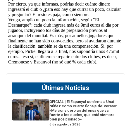
Últimas Noticias
OFICIAL | El Espanyol confirma a Unai
Núñez como cuarto fichaje del verano:
«Me considero un defensa que va
fuerte a los duelos, que está siempre
bien posicionado»
6 de agosto de 2026