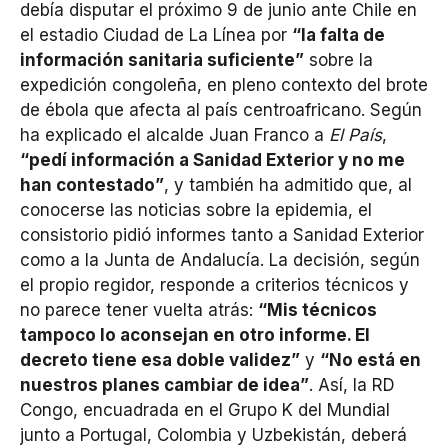
debía disputar el próximo 9 de junio ante Chile en
el estadio Ciudad de La Línea por
“la falta de
información sanitaria suficiente”
sobre la
expedición congoleña, en pleno contexto del brote
de ébola que afecta al país centroafricano. Según
ha explicado el alcalde Juan Franco a
El País
,
“pedí información a Sanidad Exterior y no me
han contestado”
, y también ha admitido que, al
conocerse las noticias sobre la epidemia, el
consistorio pidió informes tanto a Sanidad Exterior
como a la Junta de Andalucía. La decisión, según
el propio regidor, responde a criterios técnicos y
no parece tener vuelta atrás:
“Mis técnicos
tampoco lo aconsejan en otro informe. El
decreto tiene esa doble validez”
y
“No está en
nuestros planes cambiar de idea”
. Así, la RD
Congo, encuadrada en el Grupo K del Mundial
junto a Portugal, Colombia y Uzbekistán, deberá