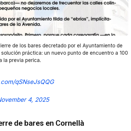
ierre de los bares decretado por el Ayuntamiento de
 solución práctica: un nuevo punto de encuentro a 100
la previa perica.
er.com/qSNseJsQQG
November 4, 2025
ierre de bares en Cornellà