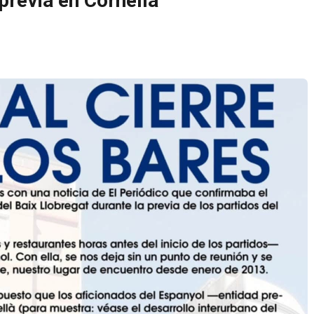
previa en Cornellà