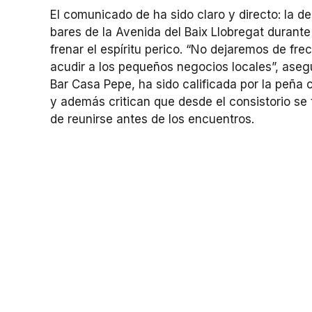
El comunicado de ha sido claro y directo: la d
bares de la Avenida del Baix Llobregat durante 
frenar el espíritu perico. “No dejaremos de fre
acudir a los pequeños negocios locales”, aseg
Bar Casa Pepe, ha sido calificada por la peña c
y además critican que desde el consistorio se 
de reunirse antes de los encuentros.