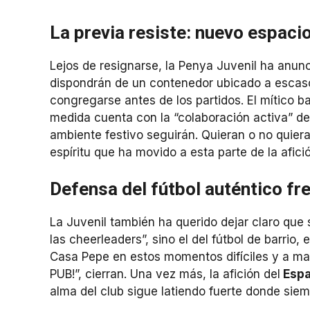
La previa resiste: nuevo espac
Lejos de resignarse, la Penya Juvenil ha anun
dispondrán de un contenedor ubicado a escas
congregarse antes de los partidos. El mítico ba
medida cuenta con la “colaboración activa” de l
ambiente festivo seguirán. Quieran o no quiera
espíritu que ha movido a esta parte de la afi
Defensa del fútbol auténtico fren
La Juvenil también ha querido dejar claro que 
las cheerleaders”, sino el del fútbol de barrio, 
Casa Pepe en estos momentos difíciles y a m
PUB!”, cierran. Una vez más, la afición del
Espa
alma del club sigue latiendo fuerte donde siemp