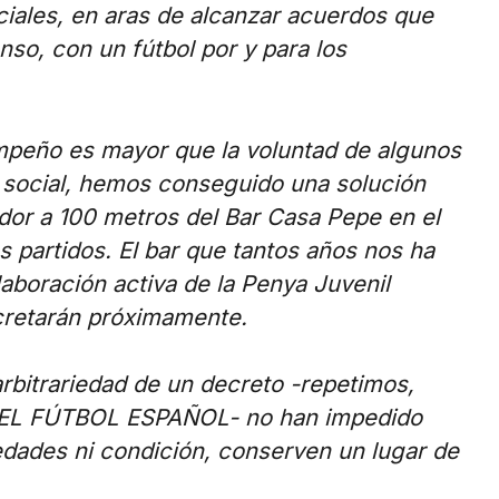
ciales, en aras de alcanzar acuerdos que
nso, con un fútbol por y para los
mpeño es mayor que la voluntad de algunos
 social, hemos conseguido una solución
dor a 100 metros del Bar Casa Pepe en el
 partidos. El bar que tantos años nos ha
laboración activa de la Penya Juvenil
ncretarán próximamente.
rbitrariedad de un decreto -repetimos,
EL FÚTBOL ESPAÑOL- no han impedido
 edades ni condición, conserven un lugar de