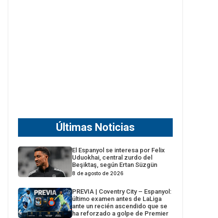
Últimas Noticias
El Espanyol se interesa por Felix
Uduokhai, central zurdo del
Beşiktaş, según Ertan Süzgün
8 de agosto de 2026
PREVIA | Coventry City – Espanyol:
último examen antes de LaLiga
ante un recién ascendido que se
ha reforzado a golpe de Premier