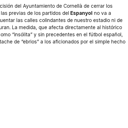
ecisión del Ayuntamiento de Cornellà de cerrar los
las previas de los partidos del
Espanyol
no va a
cuentar las calles colindantes de nuestro estadio ni de
uran. La medida, que afecta directamente al histórico
omo “insólita” y sin precedentes en el fútbol español,
tache de “ebrios” a los aficionados por el simple hecho