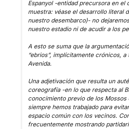
Espanyol -entidad precursora en el 
muestra: véase el desarrollo literal
nuestro desembarco)- no dejaremos 
nuestro estadio ni de acudir a los 
A esto se suma que la argumentación
“ebrios”, implícitamente crónicos, a 
Avenida.
Una adjetivación que resulta un aut
coreografía -en lo que respecta al B
conocimiento previo de los Mossos 
siempre hemos trabajado para evitar
espacio común con los vecinos. Con 
frecuentemente mostrando partidario