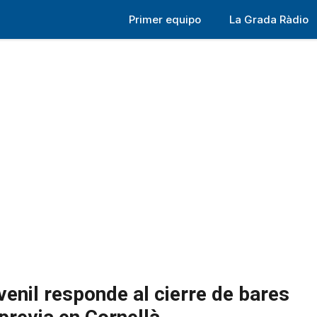
Primer equipo
La Grada Ràdio
venil responde al cierre de bares