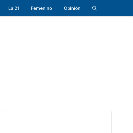
La 21
Femenino
Opinión