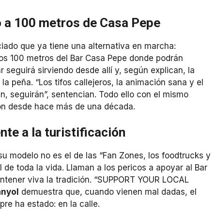
io a 100 metros de Casa Pepe
ciado que ya tiene una alternativa en marcha:
os 100 metros del Bar Casa Pepe donde podrán
r seguirá sirviendo desde allí y, según explican, la
a peña. “Los tifos callejeros, la animación sana y el
n, seguirán”, sentencian. Todo ello con el mismo
ción desde hace más de una década.
te a la turistificación
su modelo no es el de las “Fan Zones, los foodtrucks y
el de toda la vida. Llaman a los pericos a apoyar al Bar
antener viva la tradición. “SUPPORT YOUR LOCAL
nyol
demuestra que, cuando vienen mal dadas, el
re ha estado: en la calle.