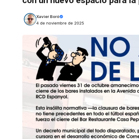
con un nuevo espacio para la 
Xavier Boró
4 de noviembre de 2025