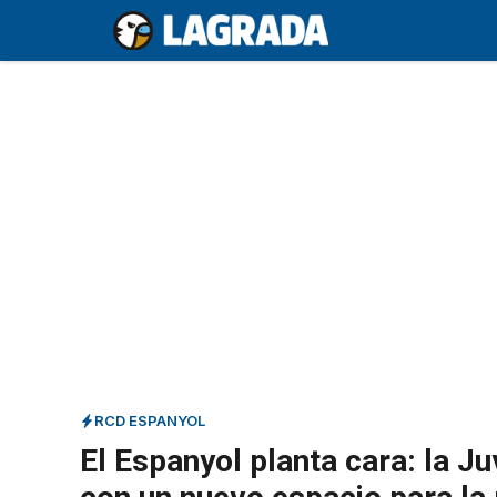
Saltar
al
contenido
RCD ESPANYOL
El Espanyol planta cara: la Ju