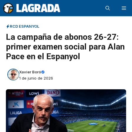
Saltar
Me
al
contenido
RCD ESPANYOL
La campaña de abonos 26-27:
primer examen social para Alan
Pace en el Espanyol
Xavier Boró
1 de junio de 2026