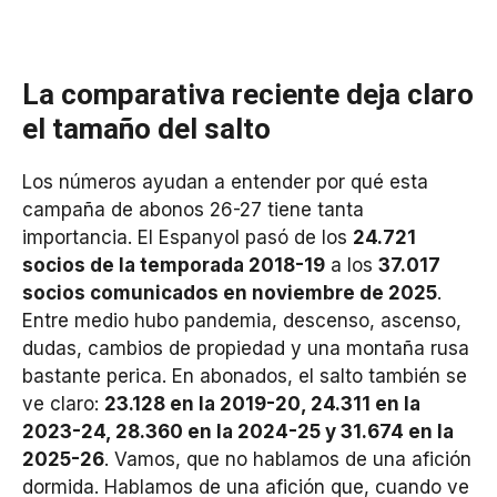
La comparativa reciente deja claro
el tamaño del salto
Los números ayudan a entender por qué esta
campaña de abonos 26-27 tiene tanta
importancia. El Espanyol pasó de los
24.721
socios de la temporada 2018-19
a los
37.017
socios comunicados en noviembre de 2025
.
Entre medio hubo pandemia, descenso, ascenso,
dudas, cambios de propiedad y una montaña rusa
bastante perica. En abonados, el salto también se
ve claro:
23.128 en la 2019-20, 24.311 en la
2023-24, 28.360 en la 2024-25 y 31.674 en la
2025-26
. Vamos, que no hablamos de una afición
dormida. Hablamos de una afición que, cuando ve