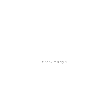
▼ Ad by Refinery89