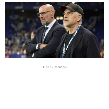
▼ Ad by Refinery89