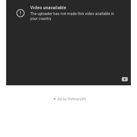
▼ Ad by Refinery89