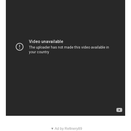
▼ Ad by Refinery89