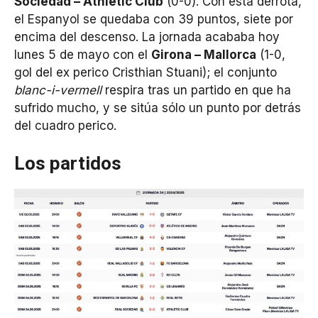
Sociedad – Athletic Club
(0-0). Con esta derrota,
el Espanyol se quedaba con 39 puntos, siete por
encima del descenso. La jornada acababa hoy
lunes 5 de mayo con el
Girona – Mallorca
(1-0,
gol del ex perico Cristhian Stuani); el conjunto
blanc-i-vermell
respira tras un partido en que ha
sufrido mucho, y se sitúa sólo un punto por detrás
del cuadro perico.
Los partidos