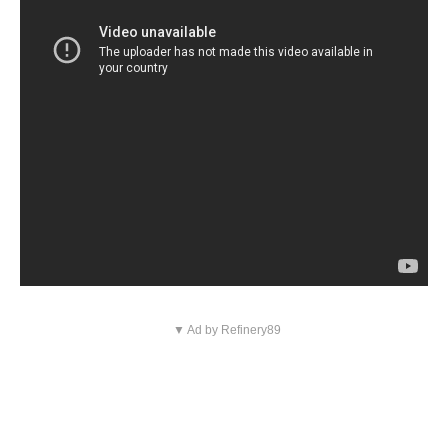
▼ Ad by Refinery89