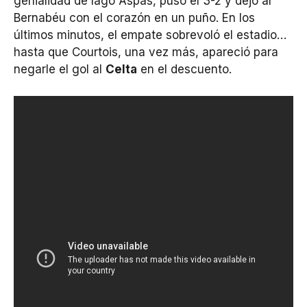
genialidad de Iago Aspas, puso el 3-2 y dejó al
Bernabéu con el corazón en un puño. En los
últimos minutos, el empate sobrevoló el estadio…
hasta que Courtois, una vez más, apareció para
negarle el gol al
Celta
en el descuento.