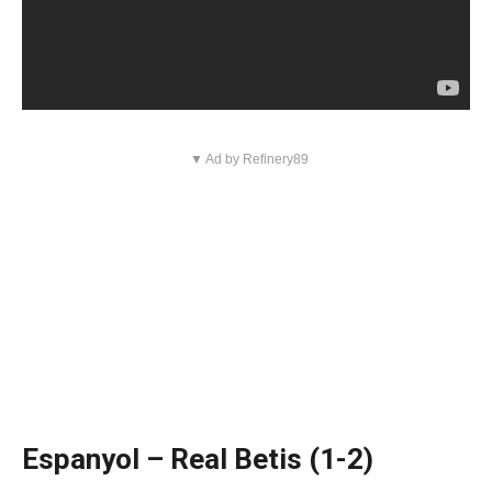
▼ Ad by Refinery89
Espanyol – Real Betis (1-2)