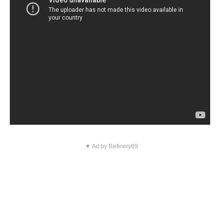
▼ Ad by Refinery89