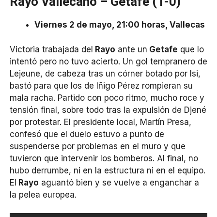
Rayo Vallecano – Getafe (1-0)
Viernes 2 de mayo, 21:00 horas, Vallecas
Victoria trabajada del
Rayo
ante un
Getafe
que lo
intentó pero no tuvo acierto. Un gol tempranero de
Lejeune, de cabeza tras un córner botado por Isi,
bastó para que los de Iñigo Pérez rompieran su
mala racha. Partido con poco ritmo, mucho roce y
tensión final, sobre todo tras la expulsión de Djené
por protestar. El presidente local, Martín Presa,
confesó que el duelo estuvo a punto de
suspenderse por problemas en el muro y que
tuvieron que intervenir los bomberos. Al final, no
hubo derrumbe, ni en la estructura ni en el equipo.
El
Rayo
aguantó bien y se vuelve a enganchar a
la pelea europea.