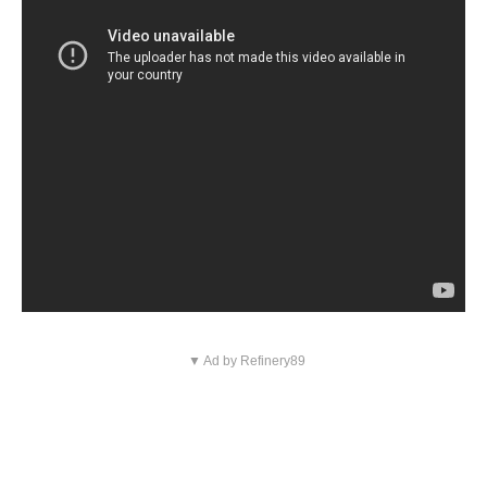
▼ Ad by Refinery89