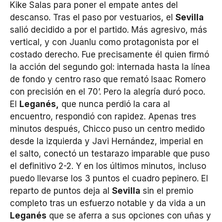
Kike Salas para poner el empate antes del
descanso. Tras el paso por vestuarios, el
Sevilla
salió decidido a por el partido. Más agresivo, más
vertical, y con Juanlu como protagonista por el
costado derecho. Fue precisamente él quien firmó
la acción del segundo gol: internada hasta la línea
de fondo y centro raso que remató Isaac Romero
con precisión en el 70’. Pero la alegría duró poco.
El
Leganés,
que nunca perdió la cara al
encuentro, respondió con rapidez. Apenas tres
minutos después, Chicco puso un centro medido
desde la izquierda y Javi Hernández, imperial en
el salto, conectó un testarazo imparable que puso
el definitivo 2-2. Y en los últimos minutos, incluso
puedo llevarse los 3 puntos el cuadro pepinero. El
reparto de puntos deja al
Sevilla
sin el premio
completo tras un esfuerzo notable y da vida a un
Leganés
que se aferra a sus opciones con uñas y