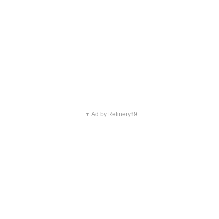
▼ Ad by Refinery89