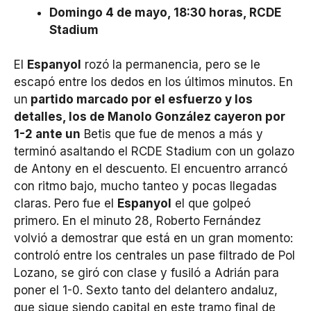
Domingo 4 de mayo, 18:30 horas, RCDE
Stadium
El
Espanyol
rozó la permanencia, pero se le
escapó entre los dedos en los últimos minutos. En
un
partido marcado por el esfuerzo y los
detalles, los de Manolo González cayeron por
1-2 ante un
Betis que fue de menos a más y
terminó asaltando el RCDE Stadium con un golazo
de Antony en el descuento. El encuentro arrancó
con ritmo bajo, mucho tanteo y pocas llegadas
claras. Pero fue el
Espanyol
el que golpeó
primero. En el minuto 28, Roberto Fernández
volvió a demostrar que está en un gran momento:
controló entre los centrales un pase filtrado de Pol
Lozano, se giró con clase y fusiló a Adrián para
poner el 1-0. Sexto tanto del delantero andaluz,
que sigue siendo capital en este tramo final de