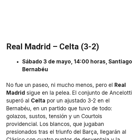
Real Madrid – Celta (3-2)
Sábado 3 de mayo, 14:00 horas, Santiago
Bernabéu
No fue un paseo, ni mucho menos, pero el
Real
Madrid
sigue en la pelea. El conjunto de Ancelotti
superó al
Celta
por un ajustado 3-2 en el
Bernabéu, en un partido que tuvo de todo:
golazos, sustos, tensión y un Courtois
providencial. Los blancos, que jugaban
presionados tras el triunfo del Barça, llegarán al
Clásico con cuatro puntos de desventaja y la