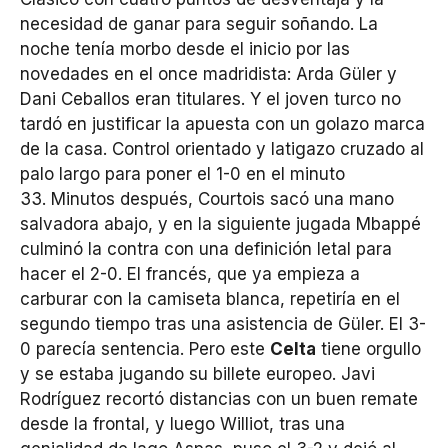
necesidad de ganar para seguir soñando. La
noche tenía morbo desde el inicio por las
novedades en el once madridista: Arda Güler y
Dani Ceballos eran titulares. Y el joven turco no
tardó en justificar la apuesta con un golazo marca
de la casa. Control orientado y latigazo cruzado al
palo largo para poner el 1-0 en el minuto
33. Minutos después, Courtois sacó una mano
salvadora abajo, y en la siguiente jugada Mbappé
culminó la contra con una definición letal para
hacer el 2-0. El francés, que ya empieza a
carburar con la camiseta blanca, repetiría en el
segundo tiempo tras una asistencia de Güler. El 3-
0 parecía sentencia. Pero este
Celta
tiene orgullo
y se estaba jugando su billete europeo. Javi
Rodríguez recortó distancias con un buen remate
desde la frontal, y luego Williot, tras una