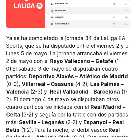
Ya se ha completado la jornada 34 de LaLiga EA
Sports, que se ha disputado entre el viernes 2 y el
lunes 5 de mayo. La jornada arrancaba el viernes
2 de mayo con el
Rayo Vallecano – Getafe
(1-
0).El sábado 3 de mayo se disputaban cuatro
partidos:
Deportivo Alavés – Atlético de Madrid
(0-0),
Villarreal – Osasuna
(4-2),
Las Palmas –
Valencia
(2-3) y
Real Valladolid – Barcelona
(1-
2). El domingo 4 de mayo se disputaban otros
cuatro partidos: se iniciaba con el
Real Madrid –
Celta
(3-2) y seguía por la tarde con dos partidos
más:
Sevilla – Leganés
(2-2) y
Espanyol – Real
Betis
(1-2). Para la noche, el derbi vasco:
Real