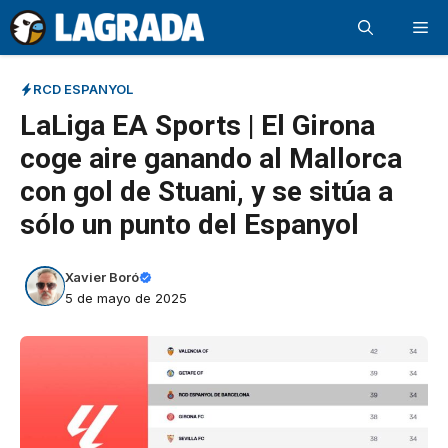
Saltar
Me
al
contenido
RCD ESPANYOL
LaLiga EA Sports | El Girona
coge aire ganando al Mallorca
con gol de Stuani, y se sitúa a
sólo un punto del Espanyol
Xavier Boró
5 de mayo de 2025