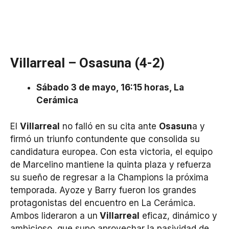
Villarreal – Osasuna (4-2)
Sábado 3 de mayo, 16:15 horas, La
Cerámica
El
Villarreal
no falló en su cita ante
Osasun
a y
firmó un triunfo contundente que consolida su
candidatura europea. Con esta victoria, el equipo
de Marcelino mantiene la quinta plaza y refuerza
su sueño de regresar a la Champions la próxima
temporada. Ayoze y Barry fueron los grandes
protagonistas del encuentro en La Cerámica.
Ambos lideraron a un
Villarreal
eficaz, dinámico y
ambicioso, que supo aprovechar la pasividad de