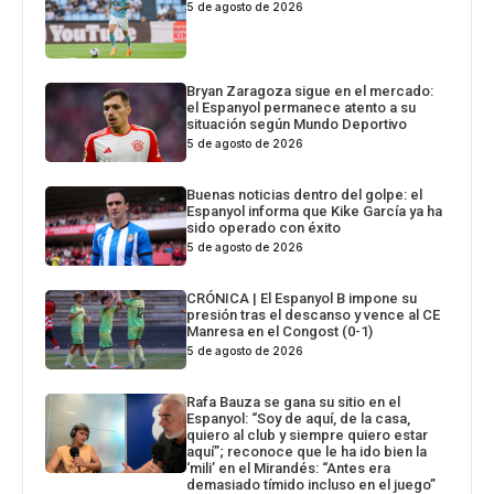
5 de agosto de 2026
Bryan Zaragoza sigue en el mercado:
el Espanyol permanece atento a su
situación según Mundo Deportivo
5 de agosto de 2026
Buenas noticias dentro del golpe: el
Espanyol informa que Kike García ya ha
sido operado con éxito
5 de agosto de 2026
CRÓNICA | El Espanyol B impone su
presión tras el descanso y vence al CE
Manresa en el Congost (0-1)
5 de agosto de 2026
Rafa Bauza se gana su sitio en el
Espanyol: “Soy de aquí, de la casa,
quiero al club y siempre quiero estar
aquí”; reconoce que le ha ido bien la
‘mili’ en el Mirandés: “Antes era
demasiado tímido incluso en el juego”