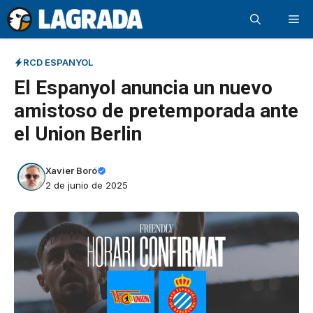
Saltar
Me
al
contenido
RCD ESPANYOL
El Espanyol anuncia un nuevo
amistoso de pretemporada ante
el Union Berlin
Xavier Boró
2 de junio de 2025