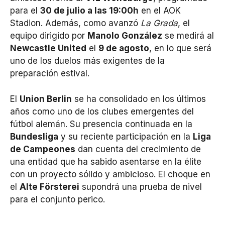
para el
30 de julio a las 19:00h
en el AOK
Stadion. Además, como avanzó
La Grada
, el
equipo dirigido por
Manolo González
se medirá al
Newcastle United
el
9 de agosto
, en lo que será
uno de los duelos más exigentes de la
preparación estival.
El
Union Berlin
se ha consolidado en los últimos
años como uno de los clubes emergentes del
fútbol alemán. Su presencia continuada en la
Bundesliga
y su reciente participación en la
Liga
de Campeones
dan cuenta del crecimiento de
una entidad que ha sabido asentarse en la élite
con un proyecto sólido y ambicioso. El choque en
el
Alte Försterei
supondrá una prueba de nivel
para el conjunto perico.