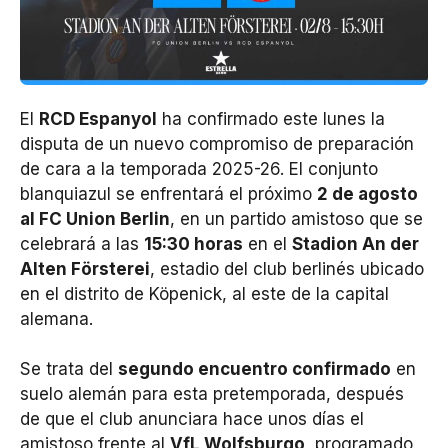
El
RCD Espanyol
ha confirmado este lunes la
disputa de un nuevo compromiso de preparación
de cara a la temporada 2025-26. El conjunto
blanquiazul se enfrentará el próximo
2 de agosto
al FC Union Berlin
, en un partido amistoso que se
celebrará a las
15:30 horas
en el
Stadion An der
Alten Försterei
, estadio del club berlinés ubicado
en el distrito de Köpenick, al este de la capital
alemana.
Se trata del
segundo encuentro confirmado
en
suelo alemán para esta pretemporada, después
de que el club anunciara hace unos días el
amistoso frente al
VfL Wolfsburgo
, programado