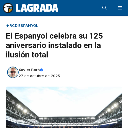
Saltar
Me
al
contenido
RCD ESPANYOL
El Espanyol celebra su 125
aniversario instalado en la
ilusión total
Xavier Boró
27 de octubre de 2025