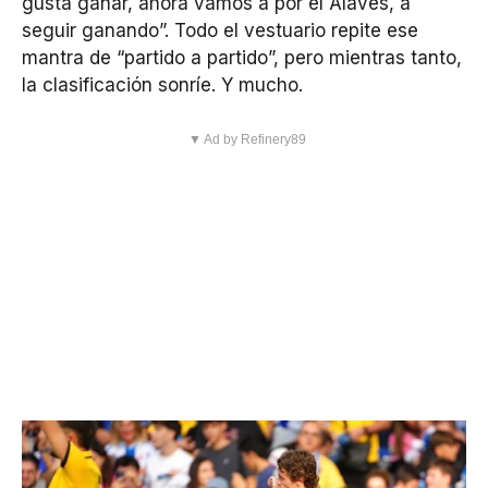
gusta ganar, ahora vamos a por el Alavés, a
seguir ganando”. Todo el vestuario repite ese
mantra de “partido a partido”, pero mientras tanto,
la clasificación sonríe. Y mucho.
▼ Ad by Refinery89