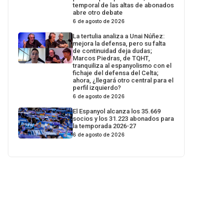
temporal de las altas de abonados
abre otro debate
6 de agosto de 2026
La tertulia analiza a Unai Núñez:
mejora la defensa, pero su falta
de continuidad deja dudas;
Marcos Piedras, de TQHT,
tranquiliza al espanyolismo con el
fichaje del defensa del Celta;
ahora, ¿llegará otro central para el
perfil izquierdo?
6 de agosto de 2026
El Espanyol alcanza los 35.669
socios y los 31.223 abonados para
la temporada 2026-27
6 de agosto de 2026