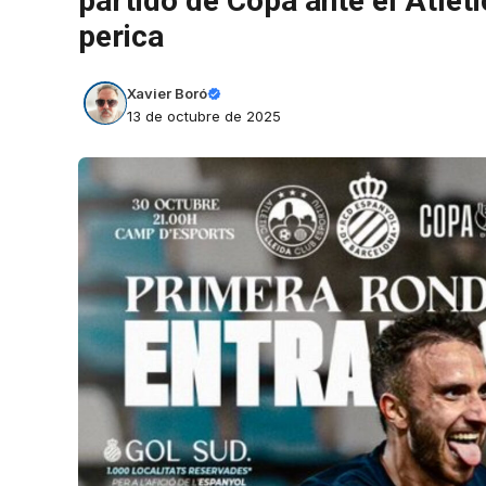
partido de Copa ante el Atlètic
perica
Xavier Boró
13 de octubre de 2025