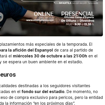
splazamientos más especiales de la temporada. El
ara la afición del Espanyol
de cara al partido de
tará el
miércoles 30 de octubre a las 21:00h
en el
, y se espera un buen ambiente en el estadio.
 euros
calidades destinadas a los seguidores visitantes
cadas en el
fondo sur del estadio
. De momento, no
ceso de compra exclusivo para pericos, pero la entidad
da la información “en los próximos días”.