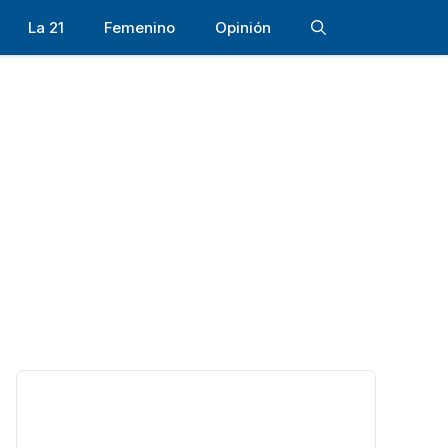
La 21
Femenino
Opinión