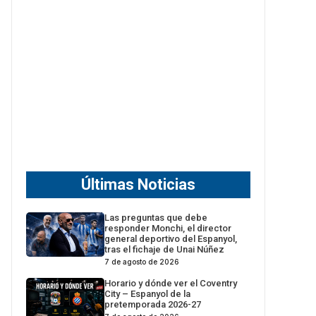
Últimas Noticias
Las preguntas que debe
responder Monchi, el director
general deportivo del Espanyol,
tras el fichaje de Unai Núñez
7 de agosto de 2026
Horario y dónde ver el Coventry
City – Espanyol de la
pretemporada 2026-27