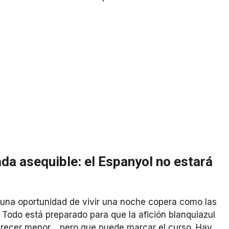
a asequible: el Espanyol no estará
y una oportunidad de vivir una noche copera como las
. Todo está preparado para que la afición blanquiazul
parecer menor… pero que puede marcar el curso. Hay