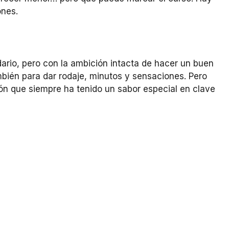
ones.
dario, pero con la ambición intacta de hacer un buen
mbién para dar rodaje, minutos y sensaciones. Pero
ón que siempre ha tenido un sabor especial en clave