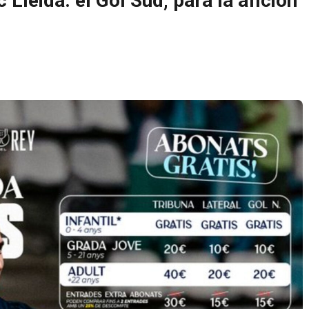
 Lleida: el Gol Sud, para la afición