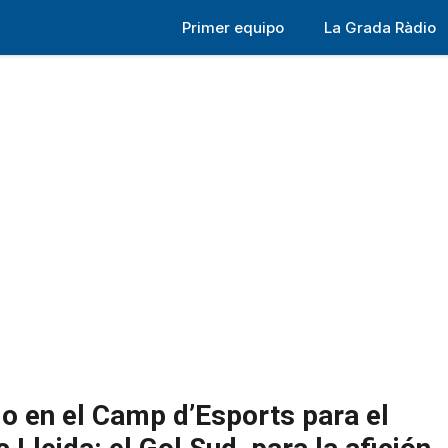
Primer equipo
La Grada Ràdio
io en el Camp d’Esports para el