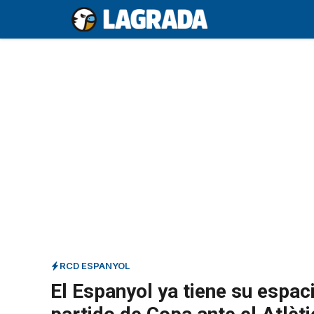
Saltar
al
contenido
RCD ESPANYOL
El Espanyol ya tiene su espac