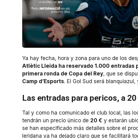
Ya hay fecha, hora y zona para uno de los de
Atlètic Lleida ha reservado 1.000 entradas p
primera ronda de Copa del Rey
, que se dispu
Camp d’Esports
. El Gol Sud será blanquiazul
Las entradas para pericos, a 20
Tal y como ha comunicado el club local, las lo
tendrán un precio único de
20 €
y estarán ubi
se han especificado más detalles sobre el pro
leridana ya ha dejado claro que se facilitará to