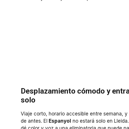
Desplazamiento cómodo y entrad
solo
Viaje corto, horario accesible entre semana, 
de antes. El
Espanyol
no estará solo en Lleida
dé color y voz a una eliminatoria que puede 