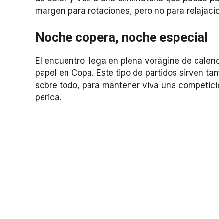
margen para rotaciones, pero no para relajaci
Noche copera, noche especial
El encuentro llega en plena vorágine de calen
papel en Copa. Este tipo de partidos sirven ta
sobre todo, para mantener viva una competici
perica.