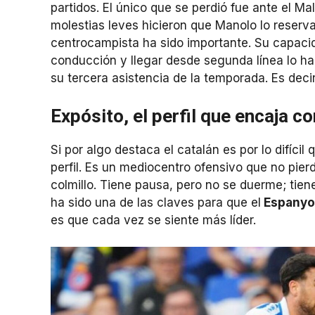
partidos. El único que se perdió fue ante el Mal
molestias leves hicieron que Manolo lo reserv
centrocampista ha sido importante. Su capacid
conducción y llegar desde segunda línea lo h
su tercera asistencia de la temporada. Es deci
Expósito, el perfil que encaja 
Si por algo destaca el catalán es por lo difícil
perfil. Es un mediocentro ofensivo que no pierd
colmillo. Tiene pausa, pero no se duerme; tien
ha sido una de las claves para que el
Espanyo
es que cada vez se siente más líder.