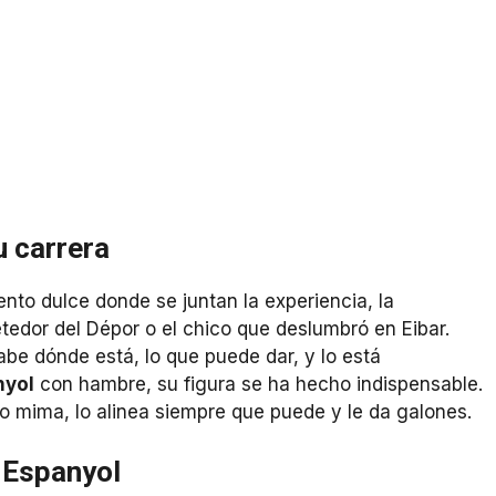
u carrera
to dulce donde se juntan la experiencia, la
etedor del Dépor o el chico que deslumbró en Eibar.
abe dónde está, lo que puede dar, y lo está
nyol
con hambre, su figura se ha hecho indispensable.
lo mima, lo alinea siempre que puede y le da galones.
 Espanyol