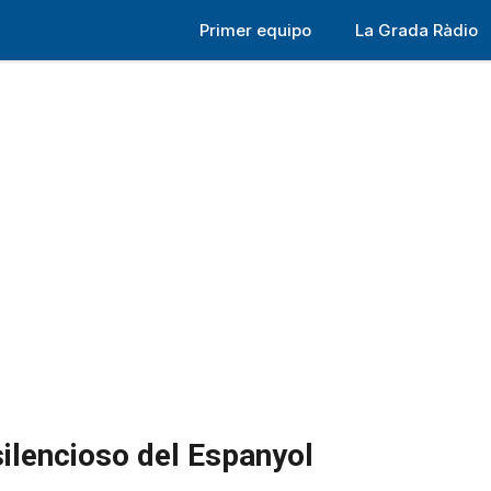
Primer equipo
La Grada Ràdio
ilencioso del Espanyol