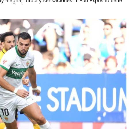
y alegría, fútbol y sensaciones. Y Edu Expósito tiene