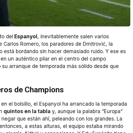
to del
Espanyol
, inevitablemente salen varios
de Carlos Romero, los paradores de Dmitrović, la
lo está bordando sin hacer demasiado ruido. Y ese es
 en un auténtico pilar en el centro del campo
do su arranque de temporada más sólido desde que
eros de Champions
 en el bolsillo, el Espanyol ha arrancado la temporada
an
quintos en la tabla
y, aunque la palabra “Europa”
 negar que están ahí, peleando con los grandes. La
entonces, a estas alturas, el equipo estaba mirando