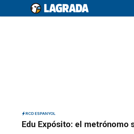
Saltar
al
contenido
RCD ESPANYOL
Edu Expósito: el metrónomo s