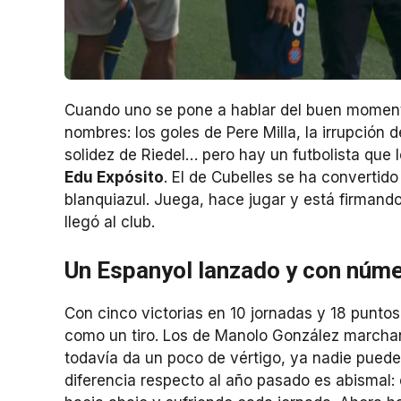
Cuando uno se pone a hablar del buen momen
nombres: los goles de Pere Milla, la irrupción 
solidez de Riedel… pero hay un futbolista que 
Edu Expósito
. El de Cubelles se ha convertido
blanquiazul. Juega, hace jugar y está firman
llegó al club.
Un Espanyol lanzado y con núm
Con cinco victorias en 10 jornadas y 18 puntos
como un tiro. Los de Manolo González march
todavía da un poco de vértigo, ya nadie puede
diferencia respecto al año pasado es abismal: 