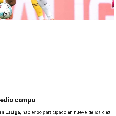
medio campo
en LaLiga
, habiendo participado en nueve de los diez