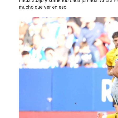
hacia abajo y sufriendo cada jornada. Ahora ha
mucho que ver en eso.