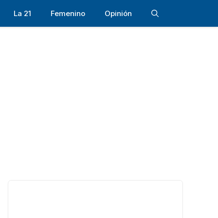
La 21
Femenino
Opinión