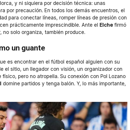
lorca, y ni siquiera por decisión técnica: unas
ara por precaución. En todos los demás encuentros, el
ad para conectar líneas, romper líneas de presión con
acen prácticamente imprescindible. Ante el
Elche
firmó
r, no solo organiza, también produce.
como un guante
 que es encontrar en el fútbol español alguien con su
e el sitio, un llegador con visión, un organizador con
e físico, pero no atropella. Su conexión con Pol Lozano
l
domine partidos y tenga balón. Y, lo más importante,