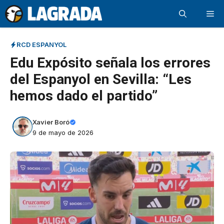
Saltar
Me
al
contenido
RCD ESPANYOL
Edu Expósito señala los errores
del Espanyol en Sevilla: “Les
hemos dado el partido”
Xavier Boró
9 de mayo de 2026