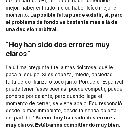
con el partido 0-1, tenía que haber defendido
mejor, haber enfriado mejor, haber leído mejor el
momento.
La posible falta puede existir, sí, pero
el problema de fondo va bastante más allá de
una decisión arbitral.
“Hoy han sido dos errores muy
claros”
La última pregunta fue la más dolorosa: qué le
pasa al equipo. Si es cabeza, miedo, ansiedad,
falta de confianza o todo junto. Porque el Espanyol
puede tener fases buenas, puede competir, puede
ponerse por delante, pero cuando llega el
momento de cerrar, se viene abajo. Edu respondió
desde lo más inmediato, desde la herida abierta
del partido:
“Bueno, hoy han sido dos errores
muy claros. Estábamos compitiendo muy bien.