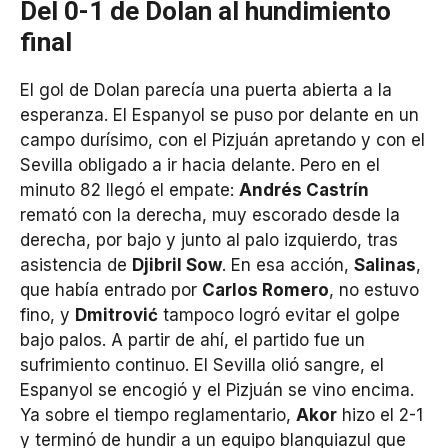
Del 0-1 de Dolan al hundimiento
final
El gol de Dolan parecía una puerta abierta a la
esperanza. El Espanyol se puso por delante en un
campo durísimo, con el Pizjuán apretando y con el
Sevilla obligado a ir hacia delante. Pero en el
minuto 82 llegó el empate:
Andrés Castrín
remató con la derecha, muy escorado desde la
derecha, por bajo y junto al palo izquierdo, tras
asistencia de
Djibril Sow
. En esa acción,
Salinas
,
que había entrado por
Carlos Romero
, no estuvo
fino, y
Dmitrović
tampoco logró evitar el golpe
bajo palos. A partir de ahí, el partido fue un
sufrimiento continuo. El Sevilla olió sangre, el
Espanyol se encogió y el Pizjuán se vino encima.
Ya sobre el tiempo reglamentario,
Akor
hizo el 2-1
y terminó de hundir a un equipo blanquiazul que