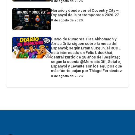
8 de agosto de 2026
Horario y dónde ver el Coventry City –
Espanyol de la pretemporada 2026-27
8 de agosto de 2026
Diario de Rumores: Ilias Akhomach y
Arnau Ortiz siguen sobre la mesa del
Espanyol; según Ertan Süzgün, el RCDE
está interesado en Felix Uduokhai,
central zurdo de 28 años del Beşiktaş;
según la cuenta @MercattoGtf, Getafe,
Espanyol y Levante son los equipos que
más fuerte pujan por Thiago Fernández
8 de agosto de 2026