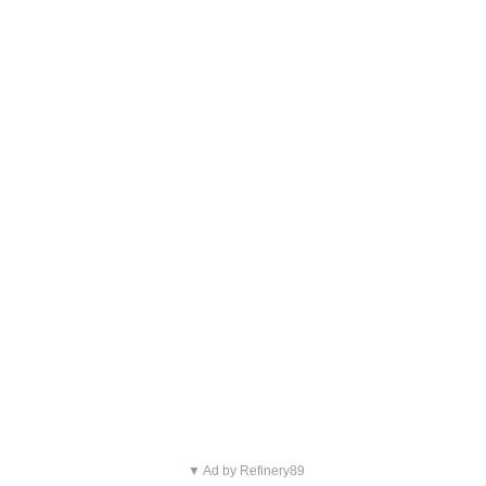
▼ Ad by Refinery89