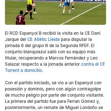
El RCD Espanyol B recibió la visita en la CE Dani
Jarque del
CE Atlètic Lleida
para disputar la
jornada 6 del grupo III de la Segunda RFEF. El
conjunto blanquiazul salió con su equipo más
titular, recuperando a Marcos Fernández y Leo
Salazar respecto a la jornada anterior
contra el CF
Torrent a domicilio
.
Con el partido iniciado, se vio a un Espanyol con
posesión y dominio, pero con algún contragolpe
de mucho peligro por parte del conjunto visitante.
La primera del partido fue para Ferran Gómez y,
posteriormente, un remate de Miguel Londoño se