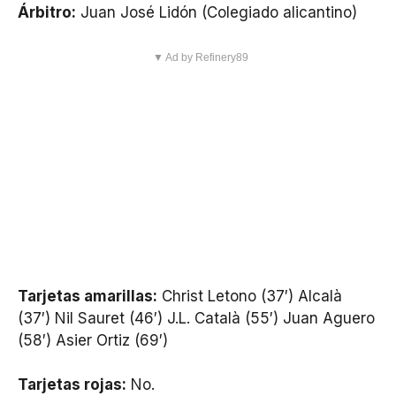
Árbitro:
Juan José Lidón (Colegiado alicantino)
▼ Ad by Refinery89
Tarjetas amarillas:
Christ Letono (37′) Alcalà
(37′) Nil Sauret (46′) J.L. Català (55′) Juan Aguero
(58′) Asier Ortiz (69′)
Tarjetas rojas:
No.