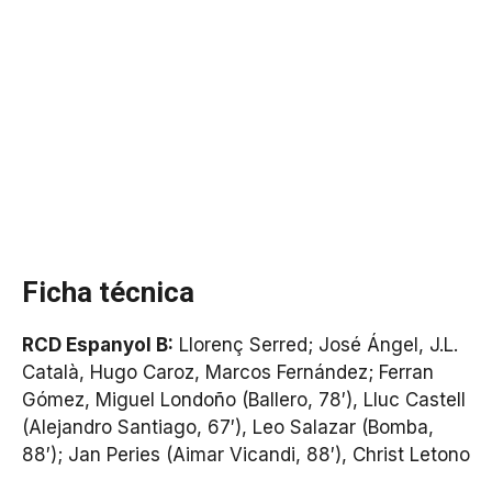
Ficha técnica
RCD Espanyol B:
Llorenç Serred; José Ángel, J.L.
Català, Hugo Caroz, Marcos Fernández; Ferran
Gómez, Miguel Londoño (Ballero, 78′), Lluc Castell
(Alejandro Santiago, 67′), Leo Salazar (Bomba,
88′); Jan Peries (Aimar Vicandi, 88′), Christ Letono