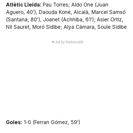
Atlètic Lleida:
Pau Torres; Aldo One (Juan
Aguero, 40′), Daouda Koné, Alcalà, Marcel Samsó
(Santana, 80′), Joanet (Achhiba, 61′); Asier Ortiz,
Nil Sauret, Moró Sidibe; Alya Cámara, Soule Sidibe
▼ Ad by Refinery89
Goles:
1-0 (Ferran Gómez, 59′)