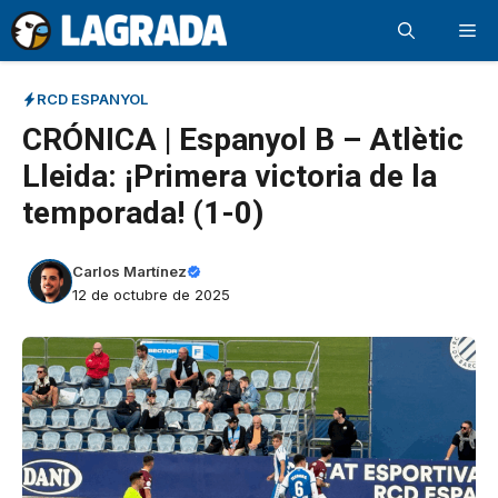
Saltar
Me
al
contenido
RCD ESPANYOL
CRÓNICA | Espanyol B – Atlètic
Lleida: ¡Primera victoria de la
temporada! (1-0)
Carlos Martínez
12 de octubre de 2025