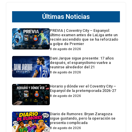
Últimas Noticias
PREVIA | Coventry City – Espanyol:
último examen antes de LaLiga ante un
recién ascendido que se ha reforzado
a golpe de Premier
8 de agosto de 2026
Dani Jarque sigue presente: 17 años
después, el espanyolismo vuelve a
reunirse alrededor del 21
8 de agosto de 2026
Horario y dónde ver el Coventry City –
Espanyol de la pretemporada 2026-27
8 de agosto de 2026
Diario de Rumores: Bryan Zaragoza
sigue gustando, pero la operación se
presenta complicada
8 de agosto de 2026