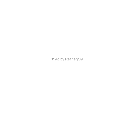
▼ Ad by Refinery89