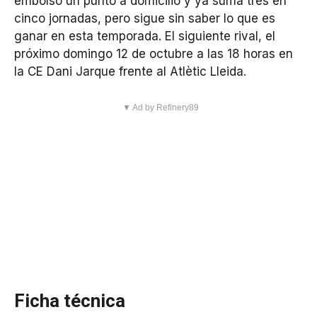
embolsó un punto a domicilio y ya suma tres en
cinco jornadas, pero sigue sin saber lo que es
ganar en esta temporada. El siguiente rival, el
próximo domingo 12 de octubre a las 18 horas en
la CE Dani Jarque frente al Atlètic Lleida.
▼ Ad by Refinery89
Ficha técnica