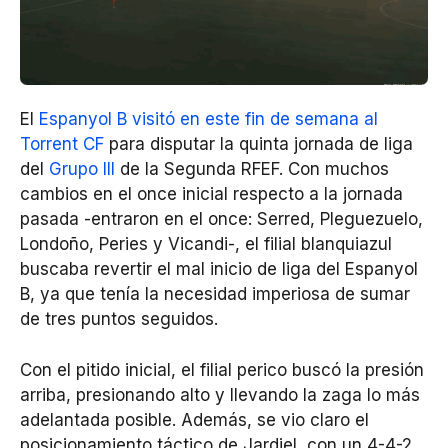
El
Espanyol B visitó en este fin de semana al
Torrent CF
para disputar la quinta jornada de liga
del
Grupo III
de la Segunda RFEF. Con muchos
cambios en el once inicial respecto a la jornada
pasada -entraron en el once: Serred, Pleguezuelo,
Londoño, Peries y Vicandi-, el filial blanquiazul
buscaba revertir el mal inicio de liga del Espanyol
B, ya que tenía la necesidad imperiosa de sumar
de tres puntos seguidos.
Con el pitido inicial, el filial perico buscó la presión
arriba, presionando alto y llevando la zaga lo más
adelantada posible. Además, se vio claro el
posicionamiento táctico de Jardiel, con un 4-4-2