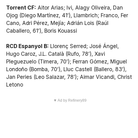
Torrent CF:
Aitor Arias; Ivi, Alagy Oliveira, Dan
Ojog (Diego Martínez, 41′), Llambrich; Franco, Fer
Cano, Adri Pérez, Mejía; Adrián Lois (Raúl
Caballero, 61′), Boris Kouassi
RCD Espanyol B:
Llorenç Serred; José Ángel,
Hugo Caroz, J.L. Català (Rufo, 78′), Xavi
Pleguezuelo (Timera, 70′); Ferran Gómez, Miguel
Londoño (Bomba, 70′), Lluc Castell (Ballero, 83′),
Jan Peries (Leo Salazar, 78′); Aimar Vicandi, Christ
Letono
▼ Ad by Refinery89