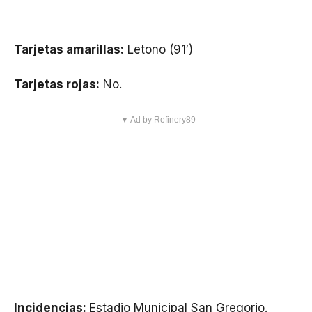
Tarjetas amarillas:
Letono (91′)
Tarjetas rojas:
No.
▼ Ad by Refinery89
Incidencias:
Estadio Municipal San Gregorio.