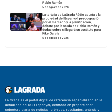
Pablo Ramón
5 de agosto de 2026
La tertulia de LaGrada Ràdio apunta a la
propiedad del Espanyol: preocupación
por el mercado y la planificación,
debate por la salida de Pablo Ramón y
dudas sobre si llegará un sustituto para
Kike García
5 de agosto de 2026
La Grada es el portal digital de referencia especializado en la
actualidad del RCD Espanyol, centrado en proporcionar
cobertura diaria de noticias, crónicas, resultados, análisis y