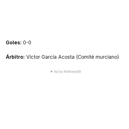
Goles:
0-0
Árbitro:
Víctor García Acosta (Comité murciano)
▼ Ad by Refinery89