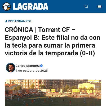
Saltar
Me
al
contenido
RCD ESPANYOL
CRÓNICA | Torrent CF –
Espanyol B: Este filial no da con
la tecla para sumar la primera
victoria de la temporada (0-0)
Carlos Martínez
4 de octubre de 2025