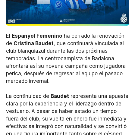
El
Espanyol Femenino
ha cerrado la renovación
de
Cristina Baudet
, que continuará vinculada al
club blanquiazul durante las dos próximas
temporadas. La centrocampista de Badalona
afrontará así su novena campaña como jugadora
perica, después de regresar al equipo el pasado
mercado invernal.
La continuidad de
Baudet
representa una apuesta
clara por la experiencia y el liderazgo dentro del
vestuario. A pesar de haber estado un tiempo
fuera del club, su vuelta en enero fue inmediata y
efectiva: se integró con naturalidad y se convirtió
en una figura im`portante tanto sobre el césped