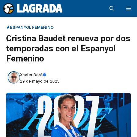
Saltar
Me
al
contenido
ESPANYOL FEMENINO
Cristina Baudet renueva por dos
temporadas con el Espanyol
Femenino
Xavier Boró
29 de mayo de 2025