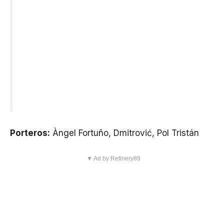
Porteros:
Àngel Fortuño, Dmitrović, Pol Tristán
▼ Ad by Refinery89