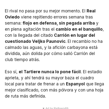
El rival no pasa por su mejor momento. El
Real
Oviedo
viene repitiendo errores semana tras
semana:
flojo en defensa, sin pegada arriba
y
en plena agitación tras el
cambio en el banquillo
,
con la llegada del citado
Carrión en lugar del
cuestionado Veljko Paunovic
. El recambio no ha
calmado las aguas, y la afición carbayona está
dividida, aún dolida por cómo salió Carrión del
club tiempo atrás.
Eso sí,
el Tartiere nunca lo pone fácil
. El estadio
aprieta, y ahí tendrá su mayor baza el cuadro
local para tratar de frenar a un
Espanyol
que llega
mejor clasificado, con más pólvora y con una hoja
de ruta más definida.
▼ Ad by Refinery89