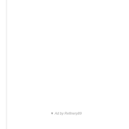
▼ Ad by Refinery89