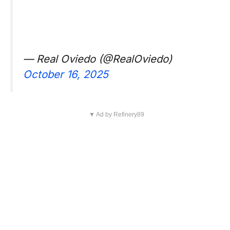
— Real Oviedo (@RealOviedo)
October 16, 2025
▼ Ad by Refinery89