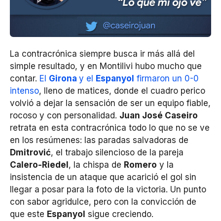
La contracrónica siempre busca ir más allá del
simple resultado, y en Montilivi hubo mucho que
contar.
El
Girona
y el
Espanyol
firmaron un 0-0
intenso
, lleno de matices, donde el cuadro perico
volvió a dejar la sensación de ser un equipo fiable,
rocoso y con personalidad.
Juan José Caseiro
retrata en esta contracrónica todo lo que no se ve
en los resúmenes: las paradas salvadoras de
Dmitrović
, el trabajo silencioso de la pareja
Calero-Riedel
, la chispa de
Romero
y la
insistencia de un ataque que acarició el gol sin
llegar a posar para la foto de la victoria. Un punto
con sabor agridulce, pero con la convicción de
que este
Espanyol
sigue creciendo.