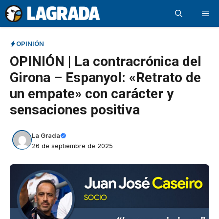
Saltar
Me
al
contenido
OPINIÓN
OPINIÓN | La contracrónica del
Girona – Espanyol: «Retrato de
un empate» con carácter y
sensaciones positiva
La Grada
26 de septiembre de 2025