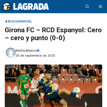
Saltar
Me
al
contenido
RCD ESPANYOL
Girona FC – RCD Espanyol: Cero
– cero y punto (0-0)
Emilio Blanco
26 de septiembre de 2025