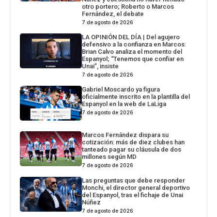
otro portero; Roberto o Marcos
Fernández, el debate
7 de agosto de 2026
LA OPINIÓN DEL DÍA | Del agujero
defensivo a la confianza en Marcos:
Brian Calvo analiza el momento del
Espanyol; “Tenemos que confiar en
Unai”, insiste
7 de agosto de 2026
Gabriel Moscardo ya figura
oficialmente inscrito en la plantilla del
Espanyol en la web de LaLiga
7 de agosto de 2026
Marcos Fernández dispara su
cotización: más de diez clubes han
tanteado pagar su cláusula de dos
millones según MD
7 de agosto de 2026
Las preguntas que debe responder
Monchi, el director general deportivo
del Espanyol, tras el fichaje de Unai
Núñez
7 de agosto de 2026