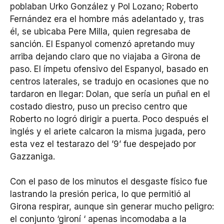
poblaban Urko González y Pol Lozano; Roberto
Fernández era el hombre más adelantado y, tras
él, se ubicaba Pere Milla, quien regresaba de
sanción. El Espanyol comenzó apretando muy
arriba dejando claro que no viajaba a Girona de
paso. El ímpetu ofensivo del Espanyol, basado en
centros laterales, se tradujo en ocasiones que no
tardaron en llegar: Dolan, que sería un puñal en el
costado diestro, puso un preciso centro que
Roberto no logró dirigir a puerta. Poco después el
inglés y el ariete calcaron la misma jugada, pero
esta vez el testarazo del ’9’ fue despejado por
Gazzaniga.
Con el paso de los minutos el desgaste físico fue
lastrando la presión perica, lo que permitió al
Girona respirar, aunque sin generar mucho peligro:
el conjunto ‘gironí ‘ apenas incomodaba a la