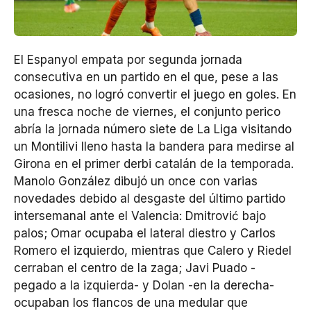
El Espanyol empata por segunda jornada
consecutiva en un partido en el que, pese a las
ocasiones, no logró convertir el juego en goles. En
una fresca noche de viernes, el conjunto perico
abría la jornada número siete de La Liga visitando
un Montilivi lleno hasta la bandera para medirse al
Girona en el primer derbi catalán de la temporada.
Manolo González dibujó un once con varias
novedades debido al desgaste del último partido
intersemanal ante el Valencia: Dmitrović bajo
palos; Omar ocupaba el lateral diestro y Carlos
Romero el izquierdo, mientras que Calero y Riedel
cerraban el centro de la zaga; Javi Puado -
pegado a la izquierda- y Dolan -en la derecha-
ocupaban los flancos de una medular que