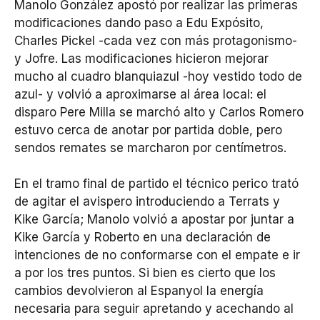
Manolo González apostó por realizar las primeras
modificaciones dando paso a Edu Expósito,
Charles Pickel -cada vez con más protagonismo-
y Jofre. Las modificaciones hicieron mejorar
mucho al cuadro blanquiazul -hoy vestido todo de
azul- y volvió a aproximarse al área local: el
disparo Pere Milla se marchó alto y Carlos Romero
estuvo cerca de anotar por partida doble, pero
sendos remates se marcharon por centímetros.
En el tramo final de partido el técnico perico trató
de agitar el avispero introduciendo a Terrats y
Kike García; Manolo volvió a apostar por juntar a
Kike García y Roberto en una declaración de
intenciones de no conformarse con el empate e ir
a por los tres puntos. Si bien es cierto que los
cambios devolvieron al Espanyol la energía
necesaria para seguir apretando y acechando al