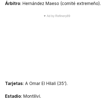
Árbitro
: Hernández Maeso (comité extremeño).
▼ Ad by Refinery89
Tarjetas
: A Omar El Hilali (35’).
Estadio
: Montilivi.