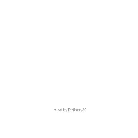
▼ Ad by Refinery89