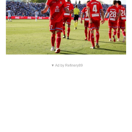
▼ Ad by Refinery89