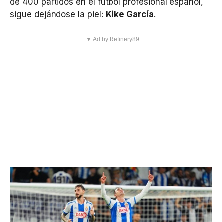
de 400 partidos en el fútbol profesional español,
sigue dejándose la piel:
Kike García
.
▼ Ad by Refinery89