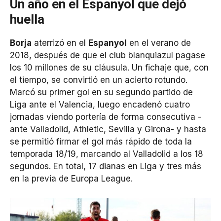
Un año en el Espanyol que dejó
huella
Borja
aterrizó en el
Espanyol
en el verano de
2018, después de que el club blanquiazul pagase
los 10 millones de su cláusula. Un fichaje que, con
el tiempo, se convirtió en un acierto rotundo.
Marcó su primer gol en su segundo partido de
Liga ante el Valencia, luego encadenó cuatro
jornadas viendo portería de forma consecutiva -
ante Valladolid, Athletic, Sevilla y Girona- y hasta
se permitió firmar el gol más rápido de toda la
temporada 18/19, marcando al Valladolid a los 18
segundos. En total, 17 dianas en Liga y tres más
en la previa de Europa League.