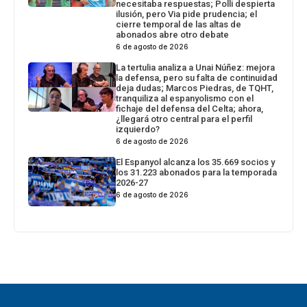
necesitaba respuestas; Polli despierta
ilusión, pero Via pide prudencia; el
cierre temporal de las altas de
abonados abre otro debate
6 de agosto de 2026
La tertulia analiza a Unai Núñez: mejora
la defensa, pero su falta de continuidad
deja dudas; Marcos Piedras, de TQHT,
tranquiliza al espanyolismo con el
fichaje del defensa del Celta; ahora,
¿llegará otro central para el perfil
izquierdo?
6 de agosto de 2026
El Espanyol alcanza los 35.669 socios y
los 31.223 abonados para la temporada
2026-27
6 de agosto de 2026