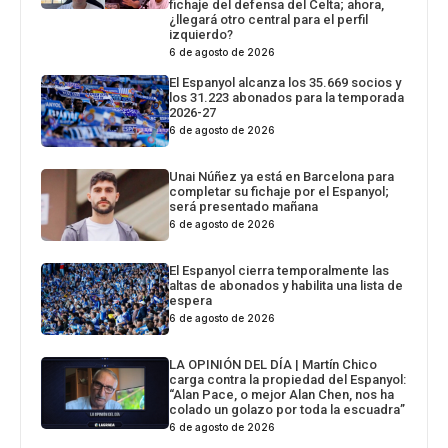
fichaje del defensa del Celta; ahora,
¿llegará otro central para el perfil
izquierdo?
6 de agosto de 2026
El Espanyol alcanza los 35.669 socios y
los 31.223 abonados para la temporada
2026-27
6 de agosto de 2026
Unai Núñez ya está en Barcelona para
completar su fichaje por el Espanyol;
será presentado mañana
6 de agosto de 2026
El Espanyol cierra temporalmente las
altas de abonados y habilita una lista de
espera
6 de agosto de 2026
LA OPINIÓN DEL DÍA | Martín Chico
carga contra la propiedad del Espanyol:
“Alan Pace, o mejor Alan Chen, nos ha
colado un golazo por toda la escuadra”
6 de agosto de 2026