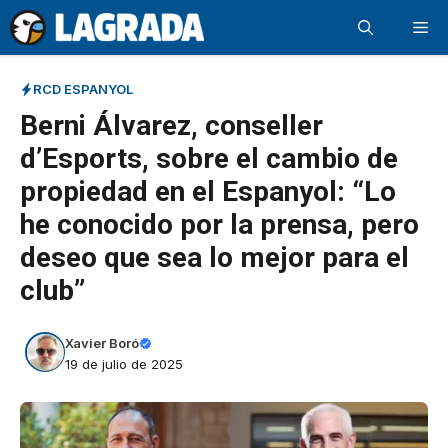
Saltar
Me
al
contenido
RCD ESPANYOL
Berni Álvarez, conseller
d’Esports, sobre el cambio de
propiedad en el Espanyol: “Lo
he conocido por la prensa, pero
deseo que sea lo mejor para el
club”
Xavier Boró
19 de julio de 2025