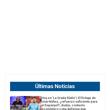
Últimas Noticias
Hoy en ‘La Grada Ràdio’ | El fichaje de
Unai Núñez, ¿refuerzo suficiente para
el Espanyol?; dudas, contexto
económico y una defensa que