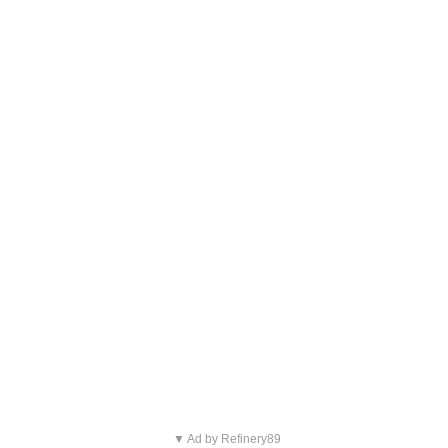
▼ Ad by Refinery89