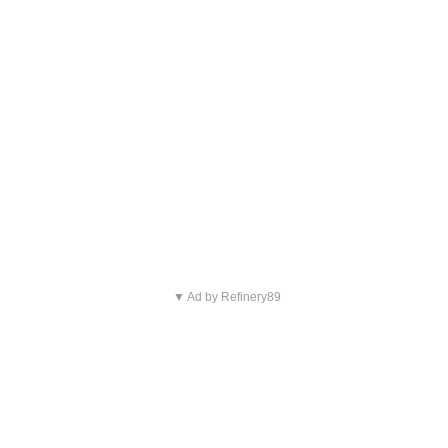
▼ Ad by Refinery89