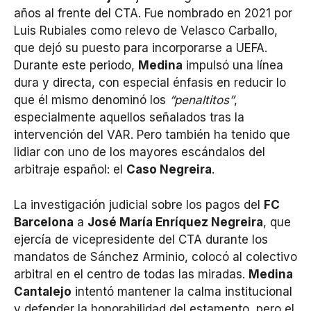
años al frente del CTA. Fue nombrado en 2021 por
Luis Rubiales como relevo de Velasco Carballo,
que dejó su puesto para incorporarse a UEFA.
Durante este periodo,
Medina
impulsó una línea
dura y directa, con especial énfasis en reducir lo
que él mismo denominó los
“penaltitos”
,
especialmente aquellos señalados tras la
intervención del VAR. Pero también ha tenido que
lidiar con uno de los mayores escándalos del
arbitraje español: el
Caso Negreira
.
La investigación judicial sobre los pagos del
FC
Barcelona
a
José María Enríquez Negreira
, que
ejercía de vicepresidente del CTA durante los
mandatos de Sánchez Arminio, colocó al colectivo
arbitral en el centro de todas las miradas.
Medina
Cantalejo
intentó mantener la calma institucional
y defender la honorabilidad del estamento, pero el