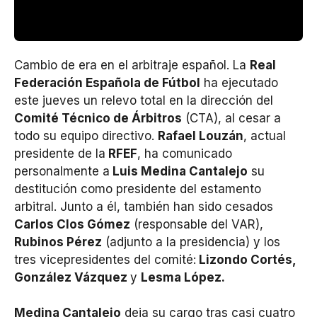
Cambio de era en el arbitraje español. La
Real
Federación Española de Fútbol
ha ejecutado
este jueves un relevo total en la dirección del
Comité Técnico de Árbitros
(CTA), al cesar a
todo su equipo directivo.
Rafael Louzán
, actual
presidente de la
RFEF
, ha comunicado
personalmente a
Luis Medina Cantalejo
su
destitución como presidente del estamento
arbitral. Junto a él, también han sido cesados
Carlos Clos Gómez
(responsable del VAR),
Rubinos Pérez
(adjunto a la presidencia) y los
tres vicepresidentes del comité:
Lizondo Cortés,
González Vázquez
y
Lesma López.
Medina Cantalejo
deja su cargo tras casi cuatro