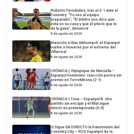
Roberto Fernández, tras el 3-1 ante el
Coventry: “Yo veo al equipo
preparado”; “El árbitro nos dice que
esta es su casa y que él pita lo que le
da la gana”, denuncia
8 de agosto de 2026
Atención a Ilias Akhomach: el Espanyol
vuelve a moverse por el extremo del
Villarreal
8 de agosto de 2026
CRÓNICA | Olympique de Marsella –
Espanyol Femenino: reacción perica sin
premio en TorreMirona (2-1)
8 de agosto de 2026
CRÓNICA | Tona – Espanyol B: otro
partido sin encajar y el filial sigue
invicto en pretemporada (0-0)
8 de agosto de 2026
🚨Sigue EN DIRECTO la transmisión del
Coventry City – RCD Espanyol de la