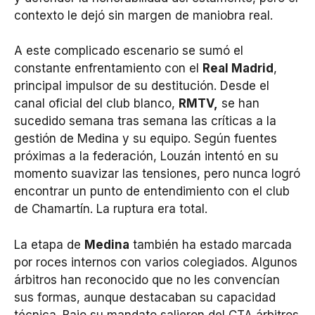
contexto le dejó sin margen de maniobra real.
A este complicado escenario se sumó el
constante enfrentamiento con el
Real Madrid
,
principal impulsor de su destitución. Desde el
canal oficial del club blanco,
RMTV,
se han
sucedido semana tras semana las críticas a la
gestión de Medina y su equipo. Según fuentes
próximas a la federación, Louzán intentó en su
momento suavizar las tensiones, pero nunca logró
encontrar un punto de entendimiento con el club
de Chamartín. La ruptura era total.
La etapa de
Medina
también ha estado marcada
por roces internos con varios colegiados. Algunos
árbitros han reconocido que no les convencían
sus formas, aunque destacaban su capacidad
técnica. Bajo su mandato salieron del CTA árbitros