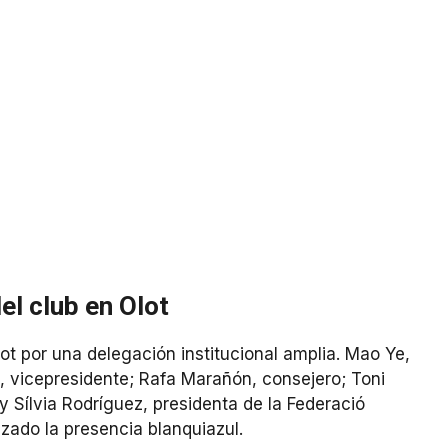
el club en Olot
t por una delegación institucional amplia. Mao Ye,
a, vicepresidente; Rafa Marañón, consejero; Toni
 Sílvia Rodríguez, presidenta de la Federació
zado la presencia blanquiazul.