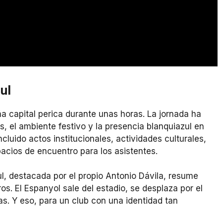
ul
a capital perica durante unas horas. La jornada ha
, el ambiente festivo y la presencia blanquiazul en
ncluido actos institucionales, actividades culturales,
acios de encuentro para los asistentes.
l, destacada por el propio Antonio Dávila, resume
os. El Espanyol sale del estadio, se desplaza por el
ñas. Y eso, para un club con una identidad tan