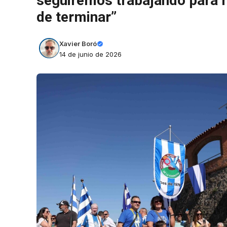
seguiremos trabajando para 
de terminar”
Xavier Boró
14 de junio de 2026