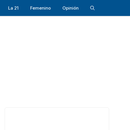
La 21
Femenino
Opinión