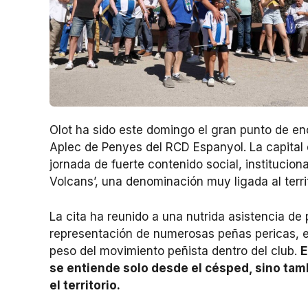
Olot ha sido este domingo el gran punto de en
Aplec de Penyes del RCD Espanyol. La capital 
jornada de fuerte contenido social, institucion
Volcans’, una denominación muy ligada al terri
La cita ha reunido a una nutrida asistencia de
representación de numerosas peñas pericas, en
peso del movimiento peñista dentro del club.
E
se entiende solo desde el césped, sino tam
el territorio.