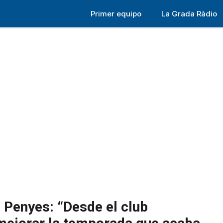
Primer equipo
La Grada Ràdio
e Penyes: “Desde el club