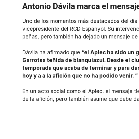
Antonio Dávila marca el mensaje 
Uno de los momentos más destacados del día h
vicepresidente del RCD Espanyol. Su intervenc
peñas, pero también ha dejado un mensaje de c
Dávila ha afirmado que
“el Aplec ha sido un 
Garrotxa teñida de blanquiazul. Desde el cl
temporada que acaba de terminar y para dar
hoy y a a la afición que no ha podido venir. ”
En un acto social como el Aplec, el mensaje ti
de la afición, pero también asume que debe da