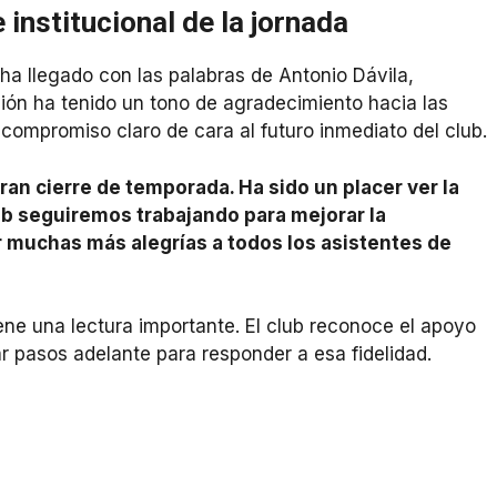
institucional de la jornada
a llegado con las palabras de Antonio Dávila,
ión ha tenido un tono de agradecimiento hacia las
ompromiso claro de cara al futuro inmediato del club.
gran cierre de temporada. Ha sido un placer ver la
ub seguiremos trabajando para mejorar la
 muchas más alegrías a todos los asistentes de
ene una lectura importante. El club reconoce el apoyo
r pasos adelante para responder a esa fidelidad.