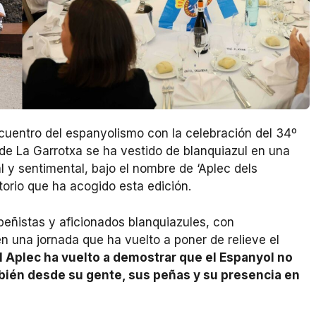
cuentro del espanyolismo con la celebración del 34º
de La Garrotxa se ha vestido de blanquiazul en una
al y sentimental, bajo el nombre de ‘Aplec dels
torio que ha acogido esta edición.
 peñistas y aficionados blanquiazules, con
 una jornada que ha vuelto a poner de relieve el
l Aplec ha vuelto a demostrar que el Espanyol no
bién desde su gente, sus peñas y su presencia en