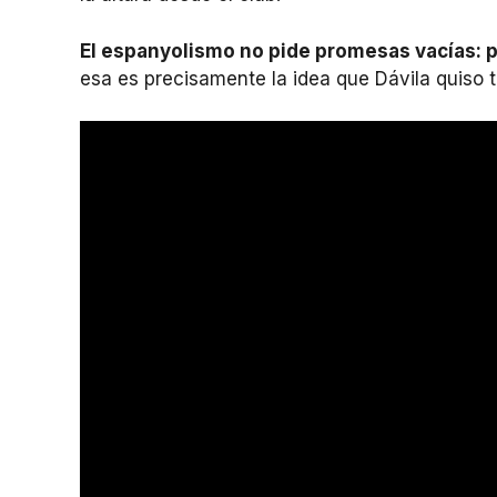
El espanyolismo no pide promesas vacías: p
esa es precisamente la idea que Dávila quiso t