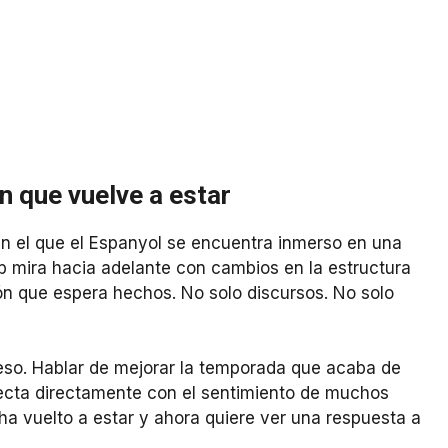
n que vuelve a estar
en el que el Espanyol se encuentra inmerso en una
ub mira hacia adelante con cambios en la estructura
ón que espera hechos. No solo discursos. No solo
peso. Hablar de mejorar la temporada que acaba de
onecta directamente con el sentimiento de muchos
ha vuelto a estar y ahora quiere ver una respuesta a