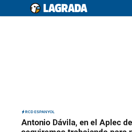
Saltar
al
contenido
RCD ESPANYOL
Antonio Dávila, en el Aplec d