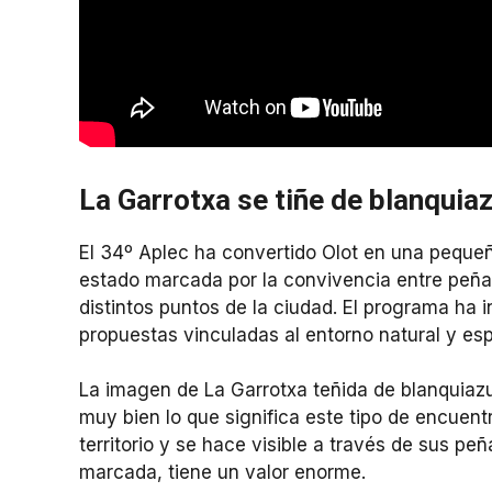
La Garrotxa se tiñe de blanquiaz
El 34º Aplec ha convertido Olot en una pequeñ
estado marcada por la convivencia entre peñas
distintos puntos de la ciudad. El programa ha i
propuestas vinculadas al entorno natural y esp
La imagen de La Garrotxa teñida de blanquiazu
muy bien lo que significa este tipo de encuentr
territorio y se hace visible a través de sus pe
marcada, tiene un valor enorme.