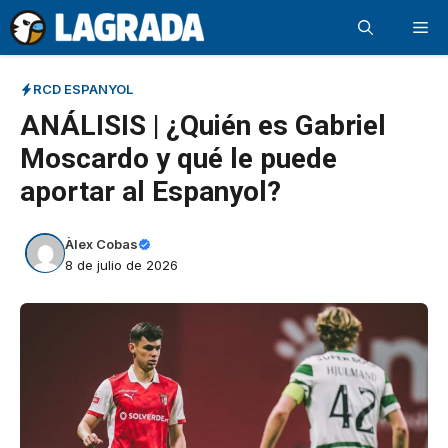
Saltar
Me
al
contenido
RCD ESPANYOL
ANÁLISIS | ¿Quién es Gabriel
Moscardo y qué le puede
aportar al Espanyol?
Àlex Cobas
8 de julio de 2026