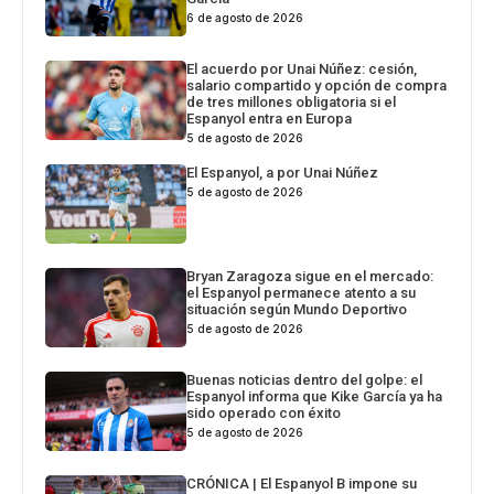
6 de agosto de 2026
El acuerdo por Unai Núñez: cesión,
salario compartido y opción de compra
de tres millones obligatoria si el
Espanyol entra en Europa
5 de agosto de 2026
El Espanyol, a por Unai Núñez
5 de agosto de 2026
Bryan Zaragoza sigue en el mercado:
el Espanyol permanece atento a su
situación según Mundo Deportivo
5 de agosto de 2026
Buenas noticias dentro del golpe: el
Espanyol informa que Kike García ya ha
sido operado con éxito
5 de agosto de 2026
CRÓNICA | El Espanyol B impone su