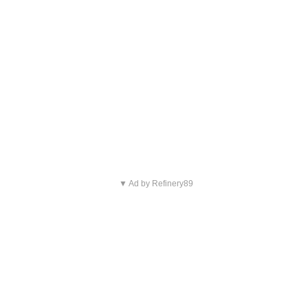
▼ Ad by Refinery89