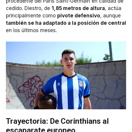
procedente del Paris Saint-Germain en calidad de
cedido. Diestro, de
1,85 metros de altura
, actúa
principalmente como
pivote defensivo
, aunque
también se ha adaptado a la posición de central
en los últimos meses.
Trayectoria: De Corinthians al
escaparate europeo