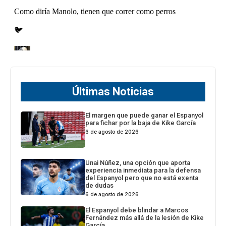
Últimas Noticias
El margen que puede ganar el Espanyol
para fichar por la baja de Kike García
6 de agosto de 2026
Unai Núñez, una opción que aporta
experiencia inmediata para la defensa
del Espanyol pero que no está exenta
de dudas
6 de agosto de 2026
El Espanyol debe blindar a Marcos
Fernández más allá de la lesión de Kike
García