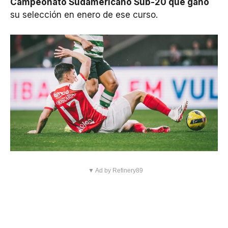
Campeonato Sudamericano Sub-20 que ganó
su selección en enero de ese curso.
▼ Ad by Refinery89