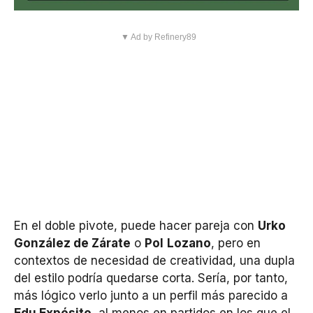
▼ Ad by Refinery89
En el doble pivote, puede hacer pareja con
Urko
González de Zárate
o
Pol
Lozano
, pero en
contextos de necesidad de creatividad, una dupla
del estilo podría quedarse corta. Sería, por tanto,
más lógico verlo junto a un perfil más parecido a
Edu Expósito
, al menos en partidos en los que el