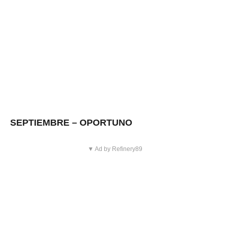
SEPTIEMBRE – OPORTUNO
▼ Ad by Refinery89