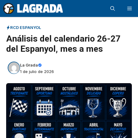
Saltar
Me
al
contenido
RCD ESPANYOL
Análisis del calendario 26-27
del Espanyol, mes a mes
La Grada
1 de julio de 2026