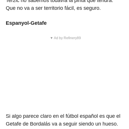
Terzic no sabemos todavía la pinta que tendrá.
Que no va a ser territorio fácil, es seguro.
Espanyol-Getafe
▼ Ad by Refinery89
Si algo parece claro en el fútbol español es que el
Getafe de Bordalás va a seguir siendo un hueso.