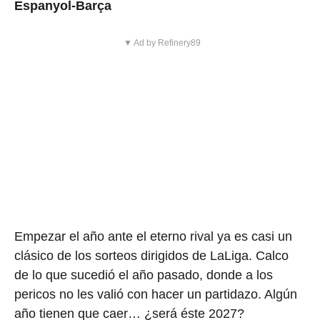
Espanyol-Barça
▼ Ad by Refinery89
Empezar el año ante el eterno rival ya es casi un
clásico de los sorteos dirigidos de LaLiga. Calco
de lo que sucedió el año pasado, donde a los
pericos no les valió con hacer un partidazo. Algún
año tienen que caer… ¿será éste 2027?