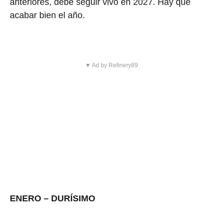
anteriores, debe seguir vivo en 2027. Hay que
acabar bien el año.
▼ Ad by Refinery89
ENERO – DURÍSIMO