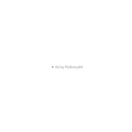
▼ Ad by Refinery89