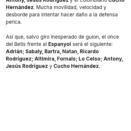
Antony, Jesús Rodríguez
y el colombiano
Cucho
Hernández
. Mucha movilidad, velocidad y
desborde para intentar hacer daño a la defensa
perica.
Así que, salvo giro inesperado de guion, el once
del Betis frente al
Espanyol
será el siguiente:
Adrián; Sabaly, Bartra, Natan, Ricardo
Rodríguez; Altimira, Fornals; Lo Celso; Antony,
Jesús Rodríguez
y
Cucho Hernández
.