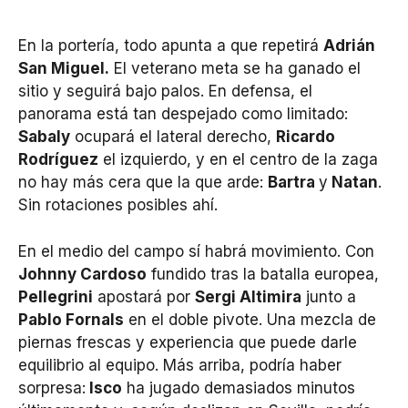
En la portería, todo apunta a que repetirá
Adrián
San Miguel.
El veterano meta se ha ganado el
sitio y seguirá bajo palos. En defensa, el
panorama está tan despejado como limitado:
Sabaly
ocupará el lateral derecho,
Ricardo
Rodríguez
el izquierdo, y en el centro de la zaga
no hay más cera que la que arde:
Bartra
y
Natan
.
Sin rotaciones posibles ahí.
En el medio del campo sí habrá movimiento. Con
Johnny Cardoso
fundido tras la batalla europea,
Pellegrini
apostará por
Sergi Altimira
junto a
Pablo Fornals
en el doble pivote. Una mezcla de
piernas frescas y experiencia que puede darle
equilibrio al equipo. Más arriba, podría haber
sorpresa:
Isco
ha jugado demasiados minutos