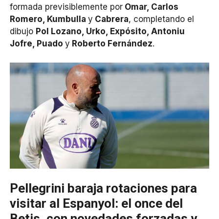
formada previsiblemente por
Omar, Carlos
Romero, Kumbulla
y
Cabrera
, completando el
dibujo
Pol Lozano, Urko, Expósito, Antoniu
Jofre, Puado
y
Roberto Fernández
.
Pellegrini baraja rotaciones para
visitar al Espanyol: el once del
Betis, con novedades forzadas y