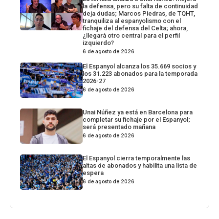
la defensa, pero su falta de continuidad
deja dudas; Marcos Piedras, de TQHT,
tranquiliza al espanyolismo con el
fichaje del defensa del Celta; ahora,
¿llegará otro central para el perfil
izquierdo?
6 de agosto de 2026
El Espanyol alcanza los 35.669 socios y
los 31.223 abonados para la temporada
2026-27
6 de agosto de 2026
Unai Núñez ya está en Barcelona para
completar su fichaje por el Espanyol;
será presentado mañana
6 de agosto de 2026
El Espanyol cierra temporalmente las
altas de abonados y habilita una lista de
espera
6 de agosto de 2026