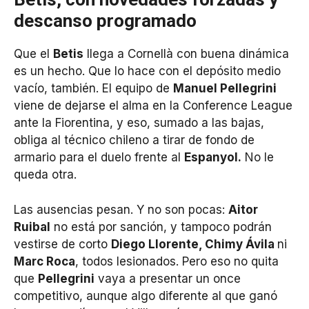
descanso programado
Que el
Betis
llega a Cornellà con buena dinámica
es un hecho. Que lo hace con el depósito medio
vacío, también. El equipo de
Manuel Pellegrini
viene de dejarse el alma en la Conference League
ante la Fiorentina, y eso, sumado a las bajas,
obliga al técnico chileno a tirar de fondo de
armario para el duelo frente al
Espanyol.
No le
queda otra.
Las ausencias pesan. Y no son pocas:
Aitor
Ruibal
no está por sanción, y tampoco podrán
vestirse de corto
Diego Llorente, Chimy Ávila
ni
Marc Roca
, todos lesionados. Pero eso no quita
que
Pellegrini
vaya a presentar un once
competitivo, aunque algo diferente al que ganó