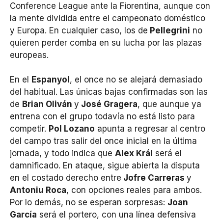
Conference League ante la Fiorentina, aunque con
la mente dividida entre el campeonato doméstico
y Europa. En cualquier caso, los de
Pellegrini
no
quieren perder comba en su lucha por las plazas
europeas.
En el
Espanyol
, el once no se alejará demasiado
del habitual. Las únicas bajas confirmadas son las
de
Brian Oliván
y
José Gragera
, que aunque ya
entrena con el grupo todavía no está listo para
competir.
Pol Lozano
apunta a regresar al centro
del campo tras salir del once inicial en la última
jornada, y todo indica que
Alex Král
será el
damnificado. En ataque, sigue abierta la disputa
en el costado derecho entre
Jofre Carreras
y
Antoniu Roca
, con opciones reales para ambos.
Por lo demás, no se esperan sorpresas:
Joan
García
será el portero, con una línea defensiva