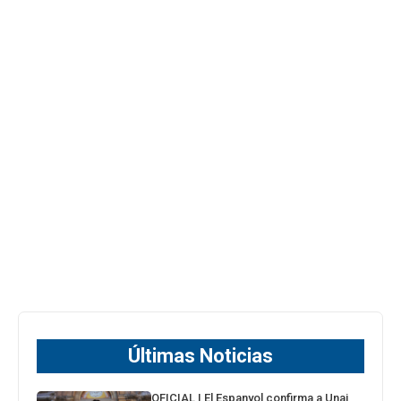
Últimas Noticias
OFICIAL | El Espanyol confirma a Unai