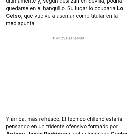
últimamente y, según deslizan en Sevilla, podría
quedarse en el banquillo. Su lugar lo ocuparía
Lo
Celso
, que vuelve a asomar como titular en la
mediapunta.
▼ Ad by Refinery89
Y arriba, más refresco. El técnico chileno estaría
pensando en un tridente ofensivo formado por