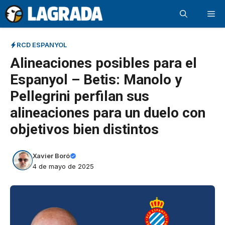
Saltar
Me
al
contenido
RCD ESPANYOL
Alineaciones posibles para el
Espanyol – Betis: Manolo y
Pellegrini perfilan sus
alineaciones para un duelo con
objetivos bien distintos
Xavier Boró
4 de mayo de 2025