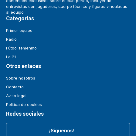
contenidos exclusivos sobre el club perico, incluyendo
entrevistas con jugadores, cuerpo técnico y figuras vinculadas
al equipo.
Categorías
Primer equipo
Radio
Fútbol femenino
La 21
Otros enlaces
Sobre nosotros
Contacto
Aviso legal
Política de cookies
Redes sociales
¡Síguenos!