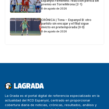
Espanyol Femenino: reacción perica sin
premio en TorreMirona (2-1)
8 de agosto de 2026
CRÓNICA | Tona – Espanyol B: otro
partido sin encajar y el filial sigue
invicto en pretemporada (0-0)
8 de agosto de 2026
La Grada es el portal digital de referencia especializado en la
actualidad del RCD Espanyol, centrado en proporcionar
cobertura diaria de noticias, crónicas, resultados, análisis y