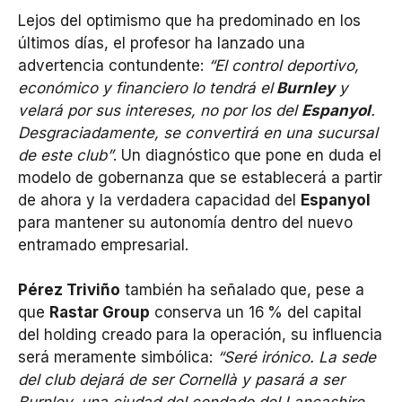
Lejos del optimismo que ha predominado en los
últimos días, el profesor ha lanzado una
advertencia contundente:
“El control deportivo,
económico y financiero lo tendrá el
Burnley
y
velará por sus intereses, no por los del
Espanyol
.
Desgraciadamente, se convertirá en una sucursal
de este club”
. Un diagnóstico que pone en duda el
modelo de gobernanza que se establecerá a partir
de ahora y la verdadera capacidad del
Espanyol
para mantener su autonomía dentro del nuevo
entramado empresarial.
Pérez Triviño
también ha señalado que, pese a
que
Rastar Group
conserva un 16 % del capital
del holding creado para la operación, su influencia
será meramente simbólica:
“Seré irónico. La sede
del club dejará de ser Cornellà y pasará a ser