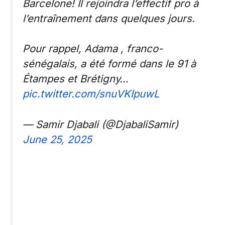
Barcelone! Il rejoindra l’effectif pro à
l’entraînement dans quelques jours.
Pour rappel, Adama , franco-
sénégalais, a été formé dans le 91 à
Étampes et Brétigny…
pic.twitter.com/snuVKIpuwL
— Samir Djabali (@DjabaliSamir)
June 25, 2025