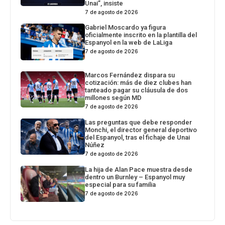
Unai”, insiste
7 de agosto de 2026
Gabriel Moscardo ya figura
oficialmente inscrito en la plantilla del
Espanyol en la web de LaLiga
7 de agosto de 2026
Marcos Fernández dispara su
cotización: más de diez clubes han
tanteado pagar su cláusula de dos
millones según MD
7 de agosto de 2026
Las preguntas que debe responder
Monchi, el director general deportivo
del Espanyol, tras el fichaje de Unai
Núñez
7 de agosto de 2026
La hija de Alan Pace muestra desde
dentro un Burnley – Espanyol muy
especial para su familia
7 de agosto de 2026