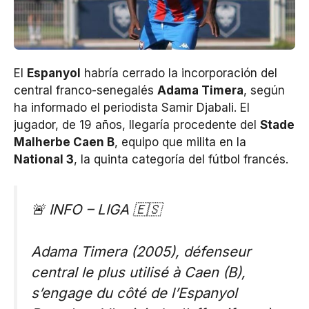
El
Espanyol
habría cerrado la incorporación del
central franco-senegalés
Adama Timera
, según
ha informado el periodista Samir Djabali. El
jugador, de 19 años, llegaría procedente del
Stade
Malherbe Caen B
, equipo que milita en la
National 3
, la quinta categoría del fútbol francés.
🚨 INFO – LIGA 🇪🇸
Adama Timera (2005), défenseur
central le plus utilisé à Caen (B),
s’engage du côté de l’Espanyol