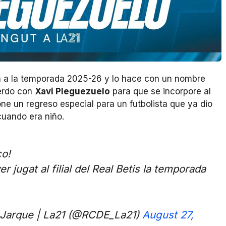
ra a la temporada 2025-26 y lo hace con un nombre
uerdo con
Xavi Pleguezuelo
para que se incorpore al
ne un regreso especial para un futbolista que ya dio
cuando era niño.
co!
er jugat al filial del Real Betis la temporada
 Jarque | La21 (@RCDE_La21)
August 27,