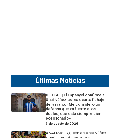
Últimas Noticias
OFICIAL | El Espanyol confirma a
Unai Núñez como cuarto fichaje
del verano: «Me considero un
defensa que va fuerte a los
duelos, que está siempre bien
posicionado»
6 de agosto de 2026
ANÁLISIS | ¿Quién es Unai Núñez
y qué le puede aportar al