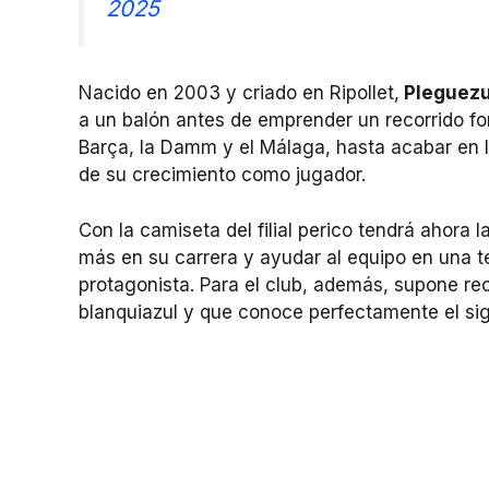
2025
Nacido en 2003 y criado en Ripollet,
Pleguezu
a un balón antes de emprender un recorrido for
Barça, la Damm y el Málaga, hasta acabar en l
de su crecimiento como jugador.
Con la camiseta del filial perico tendrá ahora 
más en su carrera y ayudar al equipo en una 
protagonista. Para el club, además, supone re
blanquiazul y que conoce perfectamente el sign