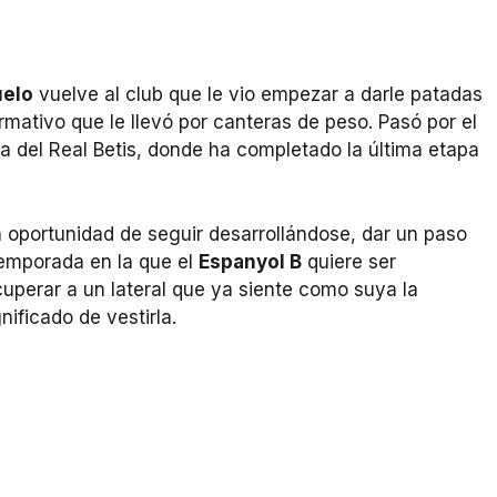
elo
vuelve al club que le vio empezar a darle patadas
mativo que le llevó por canteras de peso. Pasó por el
a del Real Betis, donde ha completado la última etapa
la oportunidad de seguir desarrollándose, dar un paso
temporada en la que el
Espanyol B
quiere ser
cuperar a un lateral que ya siente como suya la
ificado de vestirla.