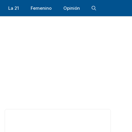
La 21
Femenino
Opinión