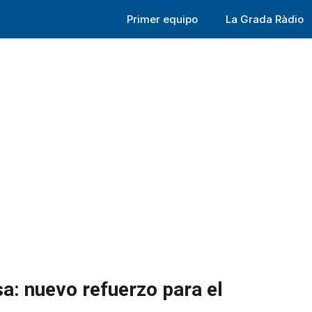
Primer equipo
La Grada Ràdio
a: nuevo refuerzo para el