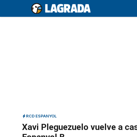
Saltar
al
contenido
RCD ESPANYOL
Xavi Pleguezuelo vuelve a cas