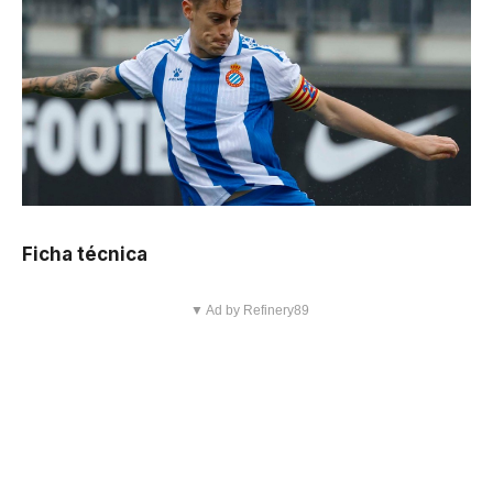
Ficha técnica
▼ Ad by Refinery89