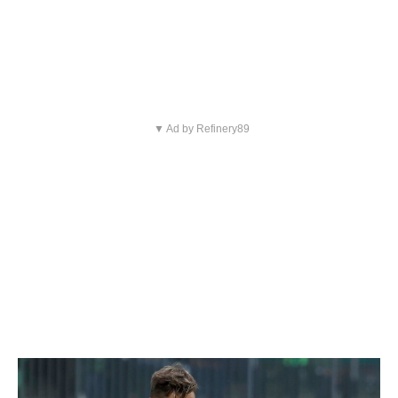
▼ Ad by Refinery89