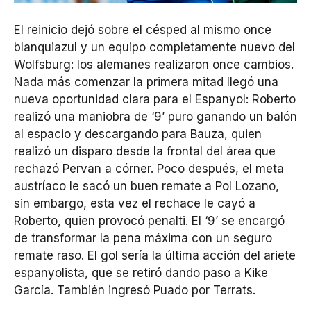
El reinicio dejó sobre el césped al mismo once
blanquiazul y un equipo completamente nuevo del
Wolfsburg: los alemanes realizaron once cambios.
Nada más comenzar la primera mitad llegó una
nueva oportunidad clara para el Espanyol: Roberto
realizó una maniobra de ‘9’ puro ganando un balón
al espacio y descargando para Bauza, quien
realizó un disparo desde la frontal del área que
rechazó Pervan a córner. Poco después, el meta
austríaco le sacó un buen remate a Pol Lozano,
sin embargo, esta vez el rechace le cayó a
Roberto, quien provocó penalti. El ‘9’ se encargó
de transformar la pena máxima con un seguro
remate raso. El gol sería la última acción del ariete
espanyolista, que se retiró dando paso a Kike
García. También ingresó Puado por Terrats.