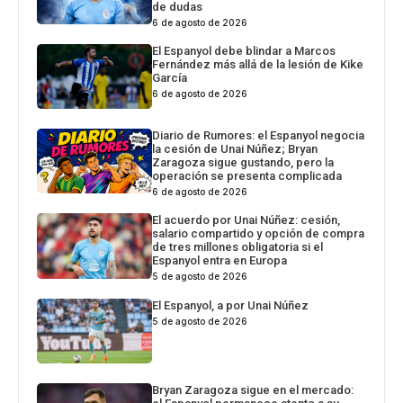
de dudas
6 de agosto de 2026
El Espanyol debe blindar a Marcos
Fernández más allá de la lesión de Kike
García
6 de agosto de 2026
Diario de Rumores: el Espanyol negocia
la cesión de Unai Núñez; Bryan
Zaragoza sigue gustando, pero la
operación se presenta complicada
6 de agosto de 2026
El acuerdo por Unai Núñez: cesión,
salario compartido y opción de compra
de tres millones obligatoria si el
Espanyol entra en Europa
5 de agosto de 2026
El Espanyol, a por Unai Núñez
5 de agosto de 2026
Bryan Zaragoza sigue en el mercado: