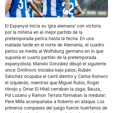
El Espanyol inicia su ‘gira alemana’ con victoria
por la mínima en el mejor partido de la
pretemporada perica hasta la fecha. En una
nublada tarde en el norte de Alemania, el cuadro
perico se media al Wolfsburg germano en lo que
suponía el cuarto partido de la pretemporada
espanyolista. Manolo González dibujó el siguiente
once: Dmitrovic iniciaba bajo palos; Rubén
Sánchez ocupaba el carril diestro y Carlos Romero
el izquierdo, mientras que Miguel Rubio, Roger
Hinojo y Omar El Hilali cerraban la zaga; Bauza,
Pol Lozano y Ramon Terrats formaban la medular;
Pere Milla acompañaba a Roberto en ataque. Los
primeros compases del juego fueron huérfanos de