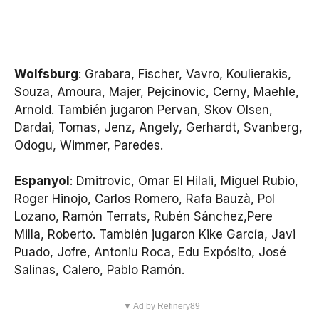
Wolfsburg
: Grabara, Fischer, Vavro, Koulierakis,
Souza, Amoura, Majer, Pejcinovic, Cerny, Maehle,
Arnold. También jugaron Pervan, Skov Olsen,
Dardai, Tomas, Jenz, Angely, Gerhardt, Svanberg,
Odogu, Wimmer, Paredes.
Espanyol
: Dmitrovic, Omar El Hilali, Miguel Rubio,
Roger Hinojo, Carlos Romero, Rafa Bauzà, Pol
Lozano, Ramón Terrats, Rubén Sánchez,Pere
Milla, Roberto. También jugaron Kike García, Javi
Puado, Jofre, Antoniu Roca, Edu Expósito, José
Salinas, Calero, Pablo Ramón.
▼ Ad by Refinery89