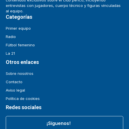
contenidos exclusivos sobre el club perico, incluyendo
entrevistas con jugadores, cuerpo técnico y figuras vinculadas
al equipo.
Categorías
Primer equipo
Radio
Fútbol femenino
La 21
Otros enlaces
Sobre nosotros
Contacto
Aviso legal
Política de cookies
Redes sociales
¡Síguenos!