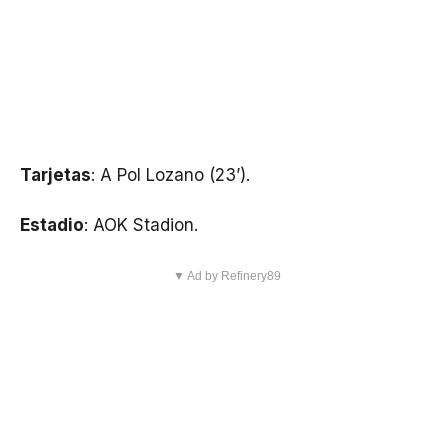
Tarjetas
: A Pol Lozano (23’).
Estadio
: AOK Stadion.
▼ Ad by Refinery89