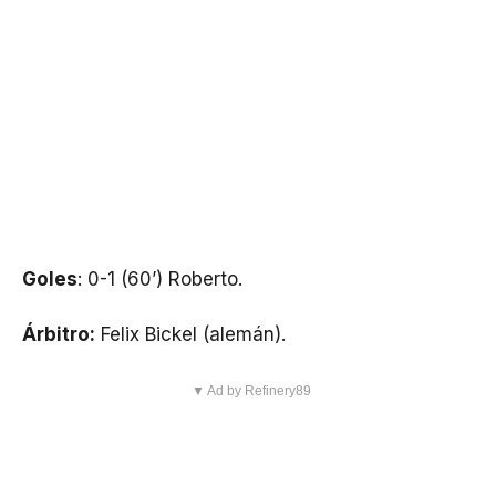
Goles
: 0-1 (60’) Roberto.
Árbitro:
Felix Bickel (alemán).
▼ Ad by Refinery89