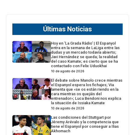
Últimas Noticias
Hoy en ‘La Grada Ràdio’ | El Espanyol
entra en la semana de LaLiga entre las
dudas y un mercado todavía abierto;
Javi Hernández se queda; la realidad
del caso Kamate; es cierto que se ha
contactado con Felix Uduokhai
10 de agosto de 2026
El debate sobre Manolo crece mientras
el Espanyol espera los fichajes; Via
lamenta que «se os están riendo en la
cara mientras os quejáis del
entrenador»; Luca Bendoni nos explica
la situación de Issiaka Kamate
10 de agosto de 2026
Las condiciones del Stuttgart por
Jéremy Arévalo y la competencia que
tiene el Espanyol por conseguir a Ilias
Akhomach