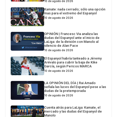
10 de agosto de 2026
Kamate: nada cerrado; sólo una opción
mas para el extremo del Espanyol
10 de agosto de 2026
OPINIÓN | Francesc Via analiza las
dudas del Espanyol ante el inicio de
LaLiga: de la división con Manolo al
silencio de Alan Pace
10 de agosto de 2026
El Espanyol habría tanteado a Jéremy
Arévalo para cubrir la baja de Kike
García, según Pericos MARCA
10 de agosto de 2026
LA OPINIÓN DEL DÍA | Rai Amado
señala las luces del Espanyol pese a las
dudas de la pretemporada
10 de agosto de 2026
Cuenta atrás para LaLiga: Kamate, el
mercado y las dudas del Espanyol de
Manolo