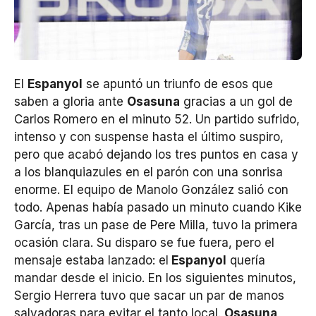
El
Espanyol
se apuntó un triunfo de esos que
saben a gloria ante
Osasuna
gracias a un gol de
Carlos Romero en el minuto 52. Un partido sufrido,
intenso y con suspense hasta el último suspiro,
pero que acabó dejando los tres puntos en casa y
a los blanquiazules en el parón con una sonrisa
enorme. El equipo de Manolo González salió con
todo. Apenas había pasado un minuto cuando Kike
García, tras un pase de Pere Milla, tuvo la primera
ocasión clara. Su disparo se fue fuera, pero el
mensaje estaba lanzado: el
Espanyol
quería
mandar desde el inicio. En los siguientes minutos,
Sergio Herrera tuvo que sacar un par de manos
salvadoras para evitar el tanto local.
Osasuna
,