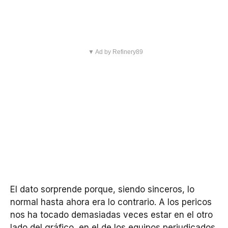
▼ Ad by Refinery89
El dato sorprende porque, siendo sinceros, lo
normal hasta ahora era lo contrario. A los pericos
nos ha tocado demasiadas veces estar en el otro
lado del gráfico, en el de los equipos perjudicados,