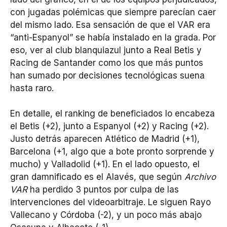
con jugadas polémicas que siempre parecían caer
del mismo lado. Esa sensación de que el VAR era
“anti-Espanyol” se había instalado en la grada. Por
eso, ver al club blanquiazul junto a Real Betis y
Racing de Santander como los que más puntos
han sumado por decisiones tecnológicas suena
hasta raro.
En detalle, el ranking de beneficiados lo encabeza
el Betis (+2), junto a Espanyol (+2) y Racing (+2).
Justo detrás aparecen Atlético de Madrid (+1),
Barcelona (+1, algo que a bote pronto sorprende y
mucho) y Valladolid (+1). En el lado opuesto, el
gran damnificado es el Alavés, que según
Archivo
VAR
ha perdido 3 puntos por culpa de las
intervenciones del videoarbitraje. Le siguen Rayo
Vallecano y Córdoba (-2), y un poco más abajo