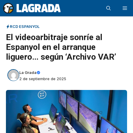
Saltar
Me
al
contenido
RCD ESPANYOL
El videoarbitraje sonríe al
Espanyol en el arranque
liguero… según ‘Archivo VAR’
La Grada
2 de septiembre de 2025