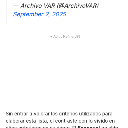
— Archivo VAR (@ArchivoVAR)
September 2, 2025
▼ Ad by Refinery89
Sin entrar a valorar los criterios utilizados para
elaborar esta lista, el contraste con lo vivido en
años anteriores es evidente. El
Espanyol
ha sido