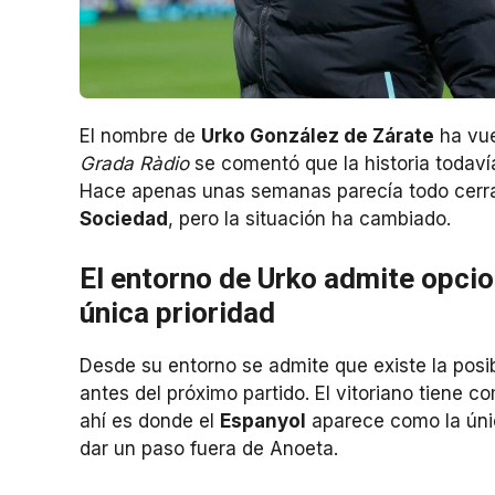
El nombre de
Urko González de Zárate
ha vue
Grada Ràdio
se comentó que la historia todavía
Hace apenas unas semanas parecía todo cerrado
Sociedad
, pero la situación ha cambiado.
El entorno de Urko admite opcio
única prioridad
Desde su entorno se admite que existe la posi
antes del próximo partido. El vitoriano tiene c
ahí es donde el
Espanyol
aparece como la únic
dar un paso fuera de Anoeta.