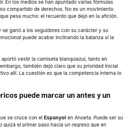
tir. En los medios se han apuntado varias fórmulas
paso compartido de derechos. No es un movimiento
 que pesa mucho: el recuerdo que dejó en la afición.
y se ganó a los seguidores con su carácter y su
 emocional puede acabar inclinando la balanza si la
aportó vestir la camiseta blanquiazul, tanto en
embargo, también dejó claro que su prioridad inicial
itivo allí. La cuestión es que la competencia interna lo
ericos puede marcar un antes y un
que se cruce con el
Espanyol
en Anoeta. Puede ser su
 quizá el primer paso hacia un regreso que en