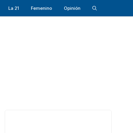
La 21
Femenino
Opinión