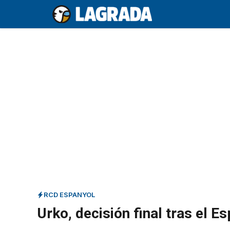
Saltar
al
contenido
RCD ESPANYOL
Urko, decisión final tras el 