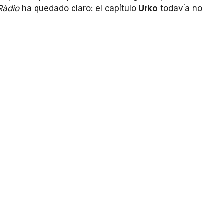
Ràdio
ha quedado claro: el capítulo
Urko
todavía no