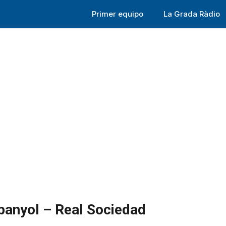
Primer equipo
La Grada Ràdio
Espanyol – Real Sociedad