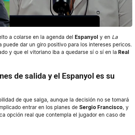
lto a colarse en la agenda del
Espanyol
y en
La
 puede dar un giro positivo para los intereses pericos.
 y que el vitoriano iba a quedarse sí o sí en la
Real
nes de salida y el Espanyol es su
bilidad de que salga, aunque la decisión no se tomará
omplicado entrar en los planes de
Sergio Francisco
, y
a opción real que contempla el jugador en caso de