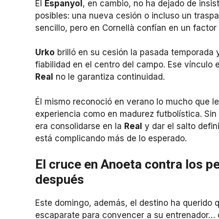
El
Espanyol
, en cambio, no ha dejado de insis
posibles: una nueva cesión o incluso un tras
sencillo, pero en Cornellà confían en un factor
Urko
brilló en su cesión la pasada temporada 
fiabilidad en el centro del campo. Ese vínculo
Real
no le garantiza continuidad.
Él mismo reconoció en verano lo mucho que le 
experiencia como en madurez futbolística. Sin 
era consolidarse en la
Real
y dar el salto defin
está complicando más de lo esperado.
El cruce en Anoeta contra los p
después
Este domingo, además, el destino ha querido 
escaparate para convencer a su entrenador… o