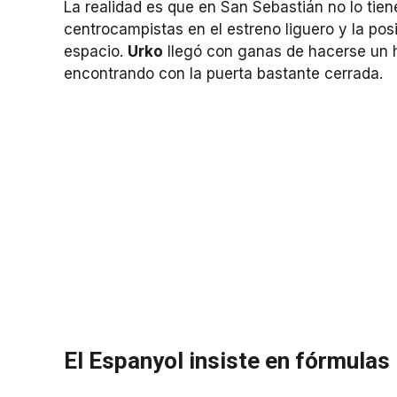
La realidad es que en San Sebastián no lo tiene
centrocampistas en el estreno liguero y la pos
espacio.
Urko
llegó con ganas de hacerse un h
encontrando con la puerta bastante cerrada.
El Espanyol insiste en fórmulas