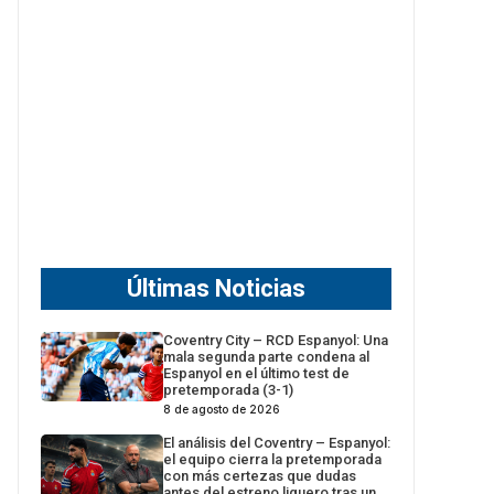
Últimas Noticias
Coventry City – RCD Espanyol: Una
mala segunda parte condena al
Espanyol en el último test de
pretemporada (3-1)
8 de agosto de 2026
El análisis del Coventry – Espanyol:
el equipo cierra la pretemporada
con más certezas que dudas
antes del estreno liguero tras un