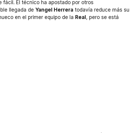
 fácil. El técnico ha apostado por otros
ible llegada de
Yangel Herrera
todavía reduce más su
ueco en el primer equipo de la
Real
, pero se está