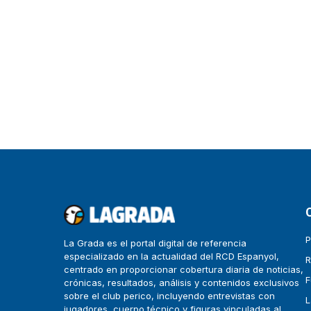
P
La Grada es el portal digital de referencia
especializado en la actualidad del RCD Espanyol,
R
centrado en proporcionar cobertura diaria de noticias,
F
crónicas, resultados, análisis y contenidos exclusivos
sobre el club perico, incluyendo entrevistas con
L
jugadores, cuerpo técnico y figuras vinculadas al