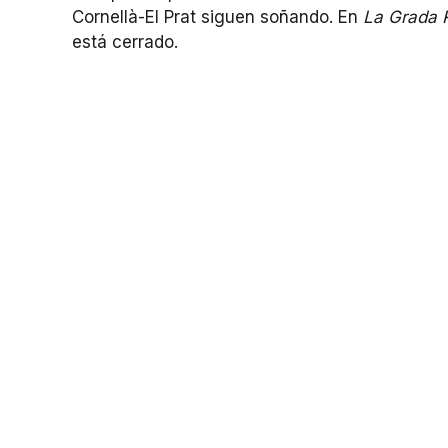
Cornellà-El Prat siguen soñando. En
La Grada 
está cerrado.