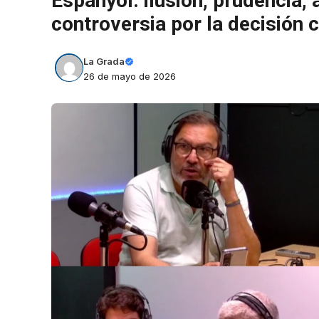
Espanyol: ilusión, prudencia,
controversia por la decisión
La Grada
26 de mayo de 2026