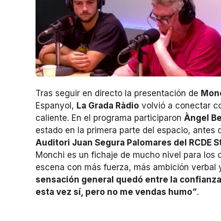
Tras seguir en directo la presentación de
Mon
Espanyol,
La Grada Ràdio
volvió a conectar co
caliente. En el programa participaron
Àngel Be
estado en la primera parte del espacio, antes 
Auditori Juan Segura Palomares del RCDE 
Monchi es un fichaje de mucho nivel para los
escena con más fuerza, más ambición verbal 
sensación general quedó entre la confianza,
esta vez sí, pero no me vendas humo”
.