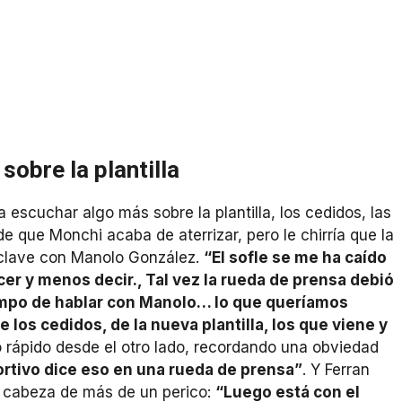
sobre la plantilla
a escuchar algo más sobre la plantilla, los cedidos, las
nde que Monchi acaba de aterrizar, pero le chirría que la
 clave con Manolo González.
“El sofle se me ha caído
cer y menos decir., Tal vez la rueda de prensa debió
iempo de hablar con Manolo… lo que queríamos
los cedidos, de la nueva plantilla, los que viene y
ó rápido desde el otro lado, recordando una obviedad
ortivo dice eso en una rueda de prensa”
. Y Ferran
a cabeza de más de un perico:
“Luego está con el