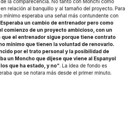
no de la comparecencia. No tanto con Monchi como
 en relación al banquillo y al tamaño del proyecto. Para
mo mínimo esperaba una señal más contundente con
. Esperaba un cambio de entrenador pero como
el comienzo de un proyecto ambicioso, con un
e que el entrenador sigue porque tiene contrato
mo mínimo que tienen la voluntad de renovarlo.
do por el trato personal y la posibilidad de
aba un Moncho que dijese que viene al Espanyol
los que ha estado, y no”
. La idea de fondo es
eraba que se notara más desde el primer minuto.