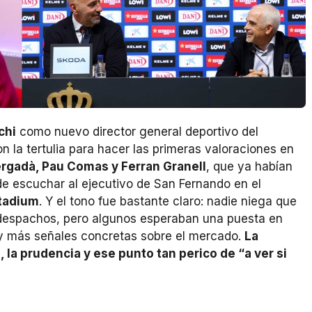
chi
como nuevo director general deportivo del
n la tertulia para hacer las primeras valoraciones en
rgadà, Pau Comas y Ferran Granell
, que ya habían
de escuchar al ejecutivo de San Fernando en el
Stadium
. Y el tono fue bastante claro: nadie niega que
 despachos, pero algunos esperaban una puesta en
y más señales concretas sobre el mercado.
La
 la prudencia y ese punto tan perico de “a ver si