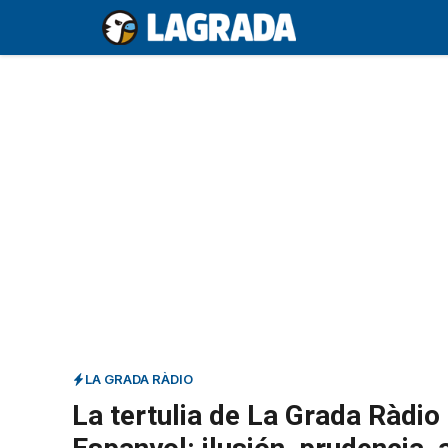
Saltar
al
contenido
LA GRADA RÀDIO
La tertulia de La Grada Ràdio