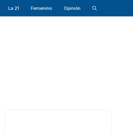
La 21
Femenino
Opinión