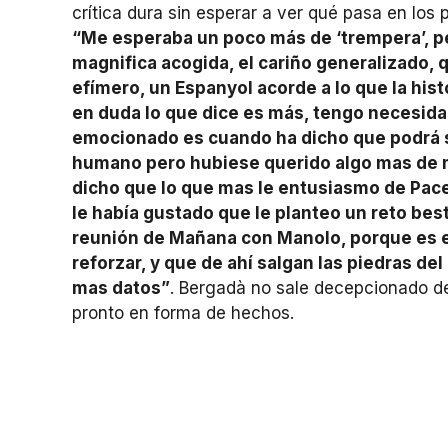
crítica dura sin esperar a ver qué pasa en los 
“Me esperaba un poco más de ‘trempera’, pe
magnifica acogida, el cariño generalizado, 
efímero, un Espanyol acorde a lo que la hist
en duda lo que dice es más, tengo necesida
emocionado es cuando ha dicho que podrá se
humano pero hubiese querido algo mas de m
dicho que lo que mas le entusiasmo de Pac
le había gustado que le planteo un reto best
reunión de Mañana con Manolo, porque es el
reforzar, y que de ahí salgan las piedras de
mas datos”
. Bergadà no sale decepcionado de
pronto en forma de hechos.