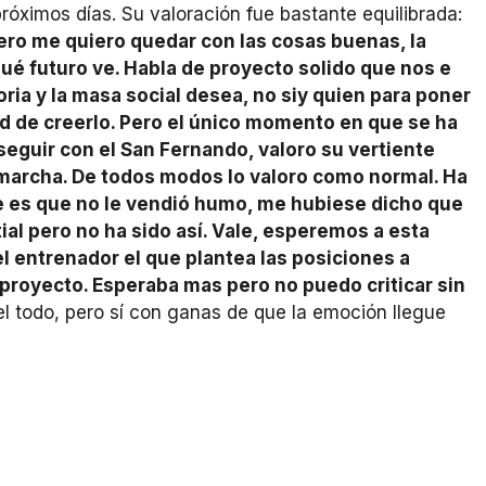
próximos días. Su valoración fue bastante equilibrada:
ro me quiero quedar con las cosas buenas, la
qué futuro ve. Habla de proyecto solido que nos e
oria y la masa social desea, no siy quien para poner
d de creerlo. Pero el único momento en que se ha
guir con el San Fernando, valoro su vertiente
archa. De todos modos lo valoro como normal. Ha
e es que no le vendió humo, me hubiese dicho que
ial pero no ha sido así. Vale, esperemos a esta
 entrenador el que plantea las posiciones a
l proyecto. Esperaba mas pero no puedo criticar sin
l todo, pero sí con ganas de que la emoción llegue