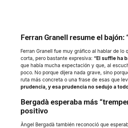
Ferran Granell resume el bajón: 
Ferran Granell fue muy gráfico al hablar de lo 
corta, pero bastante expresiva:
“El suffle ha
que había mucha expectación y que, al escuchar
poco. No porque dijera nada grave, sino porq
ruta más concreta o una frase de esas que lev
prudencia, y esa prudencia no sedujo a todo
Bergadà esperaba más “trempera
positivo
Àngel Bergadà también reconoció que esperab