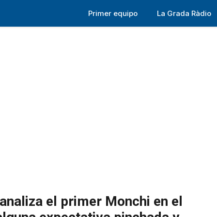
Primer equipo
La Grada Ràdio
 analiza el primer Monchi en el