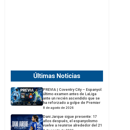
Últimas Noticias
PREVIA | Coventry City – Espanyol:
último examen antes de LaLiga
ante un recién ascendido que se
ha reforzado a golpe de Premier
8 de agosto de 2026
Dani Jarque sigue presente: 17
años después, el espanyolismo
vuelve a reunirse alrededor del 21