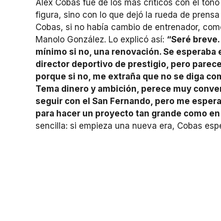
Àlex Cobas fue de los más críticos con el to
figura, sino con lo que dejó la rueda de prensa
Cobas, si no había cambio de entrenador, co
Manolo González. Lo explicó así:
“Seré breve
mínimo si no, una renovación. Se esperaba 
director deportivo de prestigio, pero parec
porque si no, me extraña que no se diga co
Tema dinero y ambición, perece muy convenci
seguir con el San Fernando, pero me esper
para hacer un proyecto tan grande como en 
sencilla: si empieza una nueva era, Cobas esp