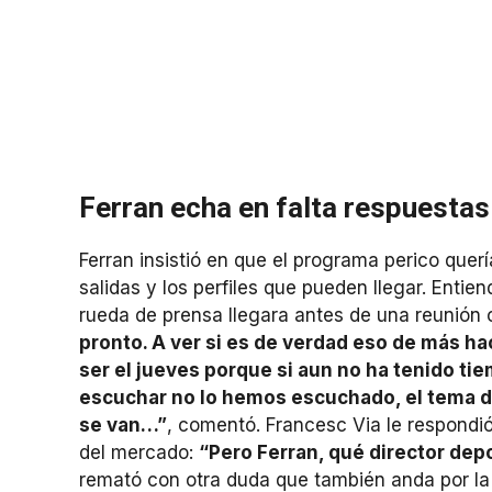
Ferran echa en falta respuestas 
Ferran insistió en que el programa perico querí
salidas y los perfiles que pueden llegar. Entie
rueda de prensa llegara antes de una reunión
pronto. A ver si es de verdad eso de más ha
ser el jueves porque si aun no ha tenido t
escuchar no lo hemos escuchado, el tema de 
se van…”
, comentó. Francesc Via le respondi
del mercado:
“Pero Ferran, qué director dep
remató con otra duda que también anda por l