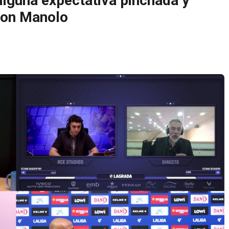
 alguna expectativa pinchada y
 con Manolo