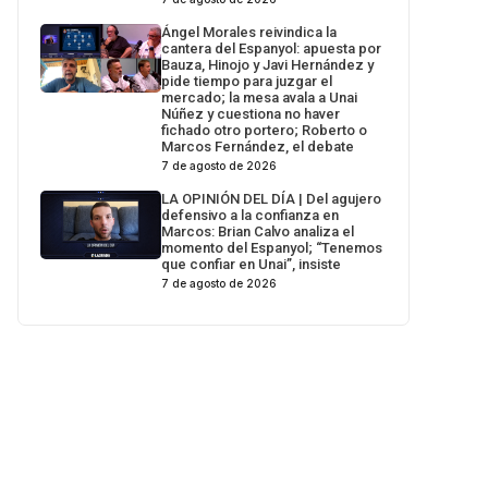
Ángel Morales reivindica la
cantera del Espanyol: apuesta por
Bauza, Hinojo y Javi Hernández y
pide tiempo para juzgar el
mercado; la mesa avala a Unai
Núñez y cuestiona no haver
fichado otro portero; Roberto o
Marcos Fernández, el debate
7 de agosto de 2026
LA OPINIÓN DEL DÍA | Del agujero
defensivo a la confianza en
Marcos: Brian Calvo analiza el
momento del Espanyol; “Tenemos
que confiar en Unai”, insiste
7 de agosto de 2026